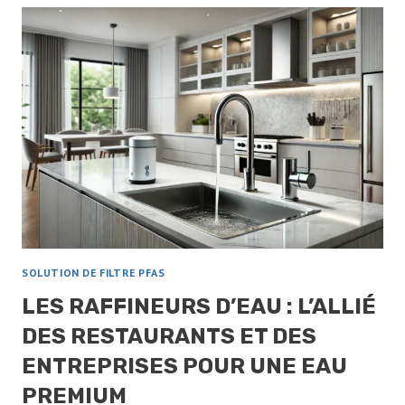
UNE
MENACE
POUR
LA
SANTÉ
PUBLIQUE
ET
L’ENVIRONNEMENT
SOLUTION DE FILTRE PFAS
LES RAFFINEURS D’EAU : L’ALLIÉ
DES RESTAURANTS ET DES
ENTREPRISES POUR UNE EAU
PREMIUM