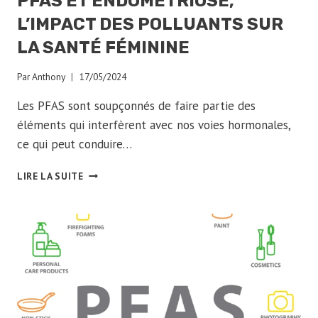
PFAS ET ENDOMÉTRIOSE,
L’IMPACT DES POLLUANTS SUR
LA SANTÉ FÉMININE
Par
Anthony
17/05/2024
Les PFAS sont soupçonnés de faire partie des
éléments qui interfèrent avec nos voies hormonales,
ce qui peut conduire…
PFAS
LIRE LA SUITE
ET
ENDOMÉTRIOSE,
L’IMPACT
DES
POLLUANTS
SUR
LA
SANTÉ
FÉMININE