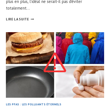
plus en plus, l’idéal ne serait-il pas d’éviter
totalement…
CONSEILS
LIRE LA SUITE
PRATIQUES
POUR
RÉDUIRE
VOTRE
EXPOSITION
AUX
PFAS
LES PFAS : LES POLLUANTS ÉTERNELS