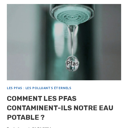
SANG
:
COMMENT
LES
ÉVACUER
?
LES PFAS : LES POLLUANTS ÉTERNELS
COMMENT LES PFAS
CONTAMINENT-ILS NOTRE EAU
POTABLE ?