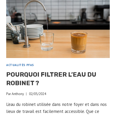
ET
LES
DÉFIS
DE
PURIFICATION
D’EAU
ACTUALITÉS PFAS
POURQUOI FILTRER L’EAU DU
ROBINET ?
Par
Anthony
02/05/2024
L’eau du robinet utilisée dans notre foyer et dans nos
lieux de travail est facilement accessible. Que ce