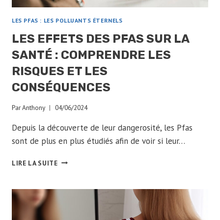
LES PFAS : LES POLLUANTS ÉTERNELS
LES EFFETS DES PFAS SUR LA
SANTÉ : COMPRENDRE LES
RISQUES ET LES
CONSÉQUENCES
Par
Anthony
04/06/2024
Depuis la découverte de leur dangerosité, les Pfas
sont de plus en plus étudiés afin de voir si leur…
LES
LIRE LA SUITE
EFFETS
DES
PFAS
SUR
LA