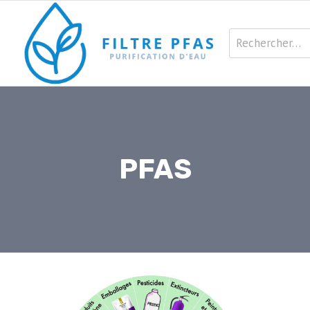
Aller
au
Rechercher :
contenu
PFAS