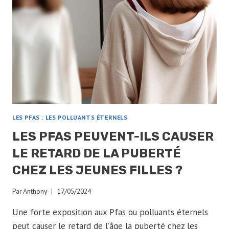
SANTÉ
:
COMPRENDRE
LES
RISQUES
ET
LES
CONSÉQUENCES
LES PFAS : LES POLLUANTS ÉTERNELS
LES PFAS PEUVENT-ILS CAUSER
LE RETARD DE LA PUBERTÉ
CHEZ LES JEUNES FILLES ?
Par
Anthony
17/05/2024
Une forte exposition aux Pfas ou polluants éternels
peut causer le retard de l’âge la puberté chez les