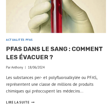
POLLUANTS
ÉTERNELS
?
ACTUALITÉS PFAS
PFAS DANS LE SANG : COMMENT
LES ÉVACUER ?
Par
Anthony
18/06/2024
Les substances per- et polyfluoroalkylée ou PFAS,
représentent une classe de millions de produits
chimiques qui préoccupent les médecins…
PFAS
LIRE LA SUITE
DANS
LE