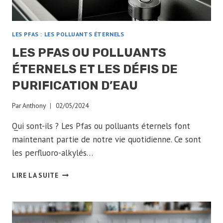
LES PFAS : LES POLLUANTS ÉTERNELS
LES PFAS OU POLLUANTS
ÉTERNELS ET LES DÉFIS DE
PURIFICATION D’EAU
Par
Anthony
02/05/2024
Qui sont-ils ? Les Pfas ou polluants éternels font
maintenant partie de notre vie quotidienne. Ce sont
les perfluoro-alkylés…
LES
LIRE LA SUITE
PFAS
OU
POLLUANTS
ÉTERNELS