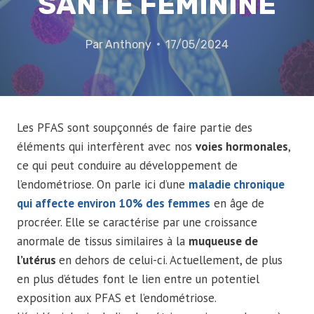
SANTÉ FÉMININE
Par
Anthony
17/05/2024
Les PFAS sont soupçonnés de faire partie des
éléments qui interfèrent avec nos
voies hormonales
,
ce qui peut conduire au développement de
l’endométriose. On parle ici d’une
maladie chronique
qui affecte environ 10% des femmes
en âge de
procréer. Elle se caractérise par une croissance
anormale de tissus similaires à la
muqueuse de
l’utérus
en dehors de celui-ci. Actuellement, de plus
en plus d’études font le lien entre un potentiel
exposition aux PFAS et l’endométriose.