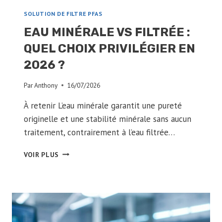
SOLUTION DE FILTRE PFAS
EAU MINÉRALE VS FILTRÉE :
QUEL CHOIX PRIVILÉGIER EN
2026 ?
Par
Anthony
16/07/2026
À retenir L’eau minérale garantit une pureté
originelle et une stabilité minérale sans aucun
traitement, contrairement à l’eau filtrée…
EAU
VOIR PLUS
MINÉRALE
VS
FILTRÉE
:
QUEL
CHOIX