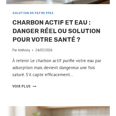
SOLUTION DE FILTRE PFAS
CHARBON ACTIF ET EAU :
DANGER RÉEL OU SOLUTION
POUR VOTRE SANTÉ ?
Par
Anthony
24/07/2026
À retenir Le charbon actif purifie votre eau par
adsorption mais devient dangereux une fois
saturé. S’il capte efficacement…
CHARBON
VOIR PLUS
ACTIF
ET
EAU
:
DANGER