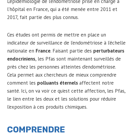
L’épidémiologie de l’endométriose prise en charge à
l’hôpital en France, qui a été menée entre 2011 et
2017, fait partie des plus connus.
Ces études ont permis de mettre en place un
indicateur de surveillance de l’endométriose à l’échelle
nationale en
France
. Faisant partie des
perturbateurs
endocriniens
, les Pfas sont maintenant surveillés de
près chez les personnes atteintes d’endométriose.
Cela permet aux chercheurs de mieux comprendre
comment les
polluants éternels
affectent notre
santé. Ici, on va voir ce qu’est cette affection, les Pfas,
le lien entre les deux et les solutions pour réduire
l’exposition à ces produits chimiques.
COMPRENDRE