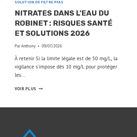
SOLUTION DE FILTRE PFAS
NITRATES DANS L’EAU DU
ROBINET : RISQUES SANTÉ
ET SOLUTIONS 2026
Par
Anthony
09/07/2026
À retenir Si la limite légale est de 50 mg/L, la
vigilance s’impose dès 10 mg/L pour protéger
les…
NITRATES
VOIR PLUS
DANS
L’EAU
DU
ROBINET
:
RISQUES
SANTÉ