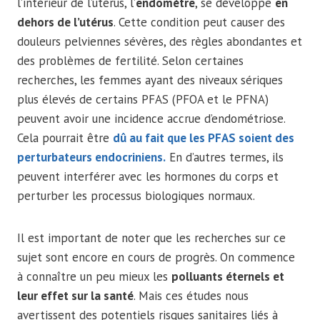
l’intérieur de l’utérus, l’
endomètre
, se développe
en
dehors de l’utérus
. Cette condition peut causer des
douleurs pelviennes sévères, des règles abondantes et
des problèmes de fertilité. Selon certaines
recherches, les femmes ayant des niveaux sériques
plus élevés de certains PFAS (PFOA et le PFNA)
peuvent avoir une incidence accrue d’endométriose.
Cela pourrait être
dû au fait que les PFAS soient des
perturbateurs endocriniens.
En d’autres termes, ils
peuvent interférer avec les hormones du corps et
perturber les processus biologiques normaux.
Il est important de noter que les recherches sur ce
sujet sont encore en cours de progrès. On commence
à connaître un peu mieux les
polluants éternels et
leur effet sur la santé
. Mais ces études nous
avertissent des potentiels risques sanitaires liés à