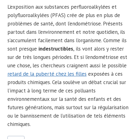
L’exposition aux substances perfluoroalkylées et
polyfluoroalkylées (PFAS) crée de plus en plus de
problèmes de santé, dont l’endométriose. Présents
partout dans l’environnement et notre quotidien, ils
s’accumulent facilement dans l’organisme. Comme ils
sont presque
indestructibles
, ils vont alors y rester
sur de très longues périodes. Et si l’endométriose est
une chose, les chercheurs craignent aussi le possible
retard de la puberté chez les filles
exposées à ces
produits chimiques. Cela soulève un débat crucial sur
l’impact à long terme de ces polluants
environnementaux sur la santé des enfants et des
futures générations, mais surtout sur la régularisation
ou le bannissement de l’utilisation de tels éléments
chimiques.
Étiquettes