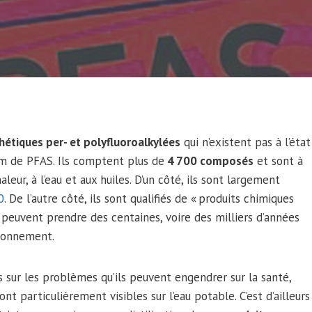
hétiques per- et polyfluoroalkylées
qui n’existent pas à l’état
m de PFAS. Ils comptent plus de
4 700 composés
et sont à
aleur, à l’eau et aux huiles. D’un côté, ils sont largement
0
. De l’autre côté, ils sont qualifiés de « produits chimiques
 peuvent prendre des centaines, voire des milliers d’années
ironnement.
 sur les problèmes qu’ils peuvent engendrer sur la santé,
sont particulièrement visibles sur l’eau potable. C’est d’ailleurs