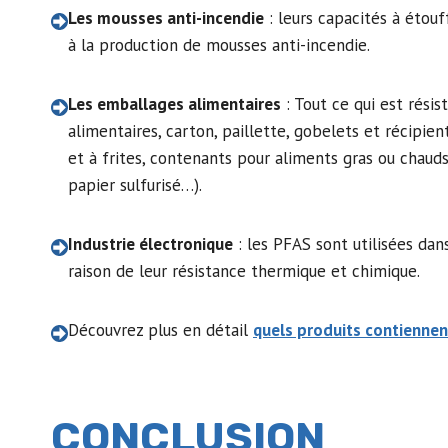
Les mousses anti-incendie
: leurs capacités à étou
à la production de mousses anti-incendie.
Les emballages alimentaires
: Tout ce qui est résis
alimentaires, carton, paillette, gobelets et récipie
et à frites, contenants pour aliments gras ou chau
papier sulfurisé…).
Industrie électronique
: les PFAS sont utilisées dan
raison de leur résistance thermique et chimique.
Découvrez plus en détail
quels produits contiennen
CONCLUSION