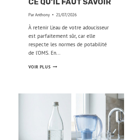
CE QU’IL FAUT SAVOIR
Par
Anthony
21/07/2026
À retenir L’eau de votre adoucisseur
est parfaitement sûr, car elle
respecte les normes de potabilité
de l’OMS. En…
PEUT-
VOIR PLUS
ON
BOIRE
L’EAU
D’UN
ADOUCISSEUR
?
CE
QU’IL
FAUT
SAVOIR