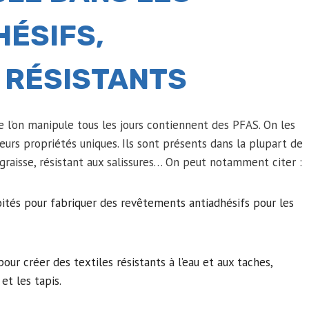
HÉSIFS,
 RÉSISTANTS
 l’on manipule tous les jours contiennent des PFAS. On les
eurs propriétés uniques. Ils sont présents dans la plupart de
a graisse, résistant aux salissures… On peut notamment citer :
ités pour fabriquer des revêtements antiadhésifs pour les
our créer des textiles résistants à l’eau et aux taches,
et les tapis.