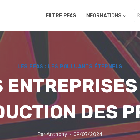
Re
FILTRE PFAS
INFORMATIONS
LES PFAS : LES POLLUANTS ÉTERNELS
S ENTREPRISES
UCTION DES P
Par
Anthony
09/07/2024