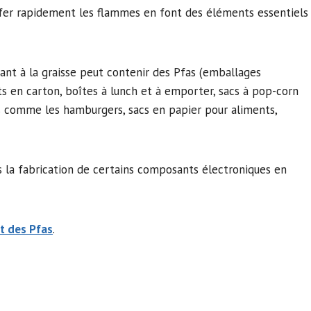
ffer rapidement les flammes en font des éléments essentiels
tant à la graisse peut contenir des Pfas (emballages
nts en carton, boîtes à lunch et à emporter, sacs à pop-corn
ds comme les hamburgers, sacs en papier pour aliments,
s la fabrication de certains composants électroniques en
t des Pfas
.