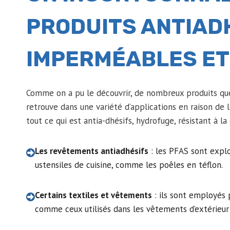
PRODUITS ANTIAD
IMPERMÉABLES ET
Comme on a pu le découvrir, de nombreux produits que
retrouve dans une variété d’applications en raison de l
tout ce qui est antia-dhésifs, hydrofuge, résistant à l
Les revêtements antiadhésifs
: les PFAS sont explo
ustensiles de cuisine, comme les poêles en téflon.
Certains textiles et vêtements
: ils sont employés p
comme ceux utilisés dans les vêtements d’extérieur 