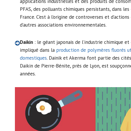
applications industrielles et des produits de consom
PFAS, des polluants chimiques persistants, dans les
France. C’est à l’origine de controverses et d’actions
d’autres associations environnementales.
Daikin
: le géant japonais de l’industrie chimique e
impliqué dans la
production de polymères fluorés uti
domestiques
. Dainik et Akerma font partie des cités
Daikin de Pierre-Bénite, près de Lyon, est soupçon
années.