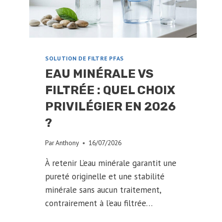
SOLUTION DE FILTRE PFAS
EAU MINÉRALE VS
FILTRÉE : QUEL CHOIX
PRIVILÉGIER EN 2026
?
Par
Anthony
16/07/2026
À retenir L’eau minérale garantit une
pureté originelle et une stabilité
minérale sans aucun traitement,
contrairement à l’eau filtrée…