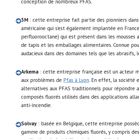
conception de nombreux PFAS.
3M
: cette entreprise fait partie des pionniers dans 
américaine qui s’est également implantée en France
perfluorooctane) qui est présent dans les mousses a
de tapis et les emballages alimentaires. Connue pour
audacieux dans des domaines tels que les abrasifs, le
Arkema
: cette entreprise française est un acteur m
aux problèmes de
Pfas à Lyon
. En effet, la société
alternatives aux PFAS traditionnels pour répondre 
composés fluorés utilisés dans des applications all
anti-incendie.
Solvay
: basée en Belgique, cette entreprise possèd
gamme de produits chimiques fluorés, y compris des 