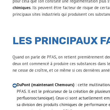
pour cela que l’on constate une réglementation plus st
chimiques
. Ils peuvent être facteur de risque de cer
principaux sites industriels qui produisent ces substan
LES PRINCIPAUX F
Quand on parle de PFAS, on retient premièrement deu
deux ont commencé à produire ces substances dans le
ne cesse de croître, et ce même si ces dernières année
DuPont (maintenant Chemours)
: cette multination
PFAS. Il est le précurseur de la création de plusieu
perfluorooctanoïque). Ceux-ci sont actuellement emp
sa division des produits chimiques de performance e