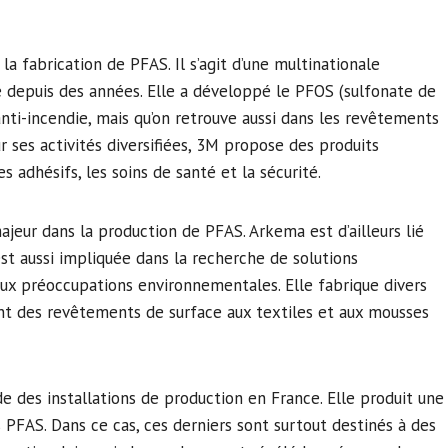
la fabrication de PFAS. Il s’agit d’une multinationale
 depuis des années. Elle a développé le PFOS (sulfonate de
nti-incendie, mais qu’on retrouve aussi dans les revêtements
 ses activités diversifiées, 3M propose des produits
s adhésifs, les soins de santé et la sécurité.
ajeur dans la production de PFAS. Arkema est d’ailleurs lié
 est aussi impliquée dans la recherche de solutions
aux préoccupations environnementales. Elle fabrique divers
ant des revêtements de surface aux textiles et aux mousses
e des installations de production en France. Elle produit une
PFAS. Dans ce cas, ces derniers sont surtout destinés à des