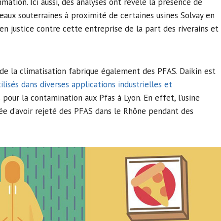
mation. Ici aussi, des analyses ont révélé la présence de
 eaux souterraines à proximité de certaines usines Solvay en
 en justice contre cette entreprise de la part des riverains et
t de la climatisation fabrique également des PFAS. Daikin est
lisés dans diverses applications industrielles et
 pour la contamination aux Pfas à Lyon. En effet, l’usine
née d’avoir rejeté des PFAS dans le Rhône pendant des