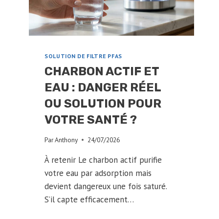
SCIENCE
SOLUTION DE FILTRE PFAS
CHARBON ACTIF ET
EAU : DANGER RÉEL
OU SOLUTION POUR
VOTRE SANTÉ ?
Par
Anthony
24/07/2026
À retenir Le charbon actif purifie
votre eau par adsorption mais
devient dangereux une fois saturé.
S’il capte efficacement…
CHARBON