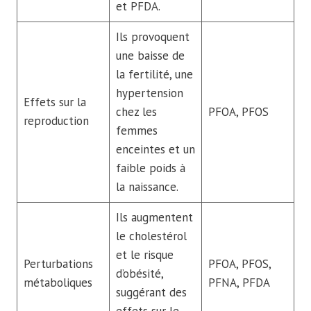
et PFDA.
Ils provoquent
une baisse de
la fertilité, une
hypertension
Effets sur la
chez les
PFOA, PFOS
reproduction
femmes
enceintes et un
faible poids à
la naissance.
Ils augmentent
le cholestérol
et le risque
Perturbations
PFOA, PFOS,
d’obésité,
métaboliques
PFNA, PFDA
suggérant des
effets sur le