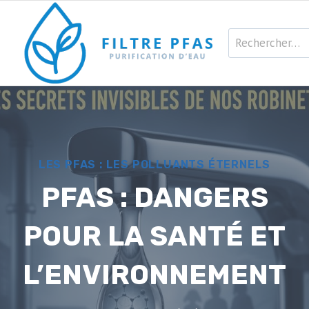
Aller
au
Rechercher :
contenu
LES PFAS : LES POLLUANTS ÉTERNELS
PFAS : DANGERS
POUR LA SANTÉ ET
L’ENVIRONNEMENT