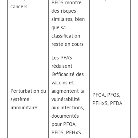
PFOS montre
cancers
des risques
similaires, bien
que sa
classification
reste en cours.
Les PFAS
réduisent
l’efficacité des
vaccins et
Perturbation du
augmentent la
PFOA, PFOS,
système
vulnérabilité
PFHxS, PFDA
immunitaire
aux infections,
documentés
pour PFOA,
PFOS, PFHxS