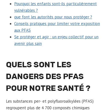
Pourquoi les enfants sont-ils particulièrement
vulnérables ?
que font les autorités pour nous protéger ?
Conseils pratiques pour limiter votre exposition
aux PFAS
Se protéger et agir : un enjeu collectif pour un
avenir plus sain
QUELS SONT LES
DANGERS DES PFAS
POUR NOTRE SANTÉ ?
Les substances per- et polyfluoroalkylées (PFAS)
regroupent plus de 4 700 composés chimiques