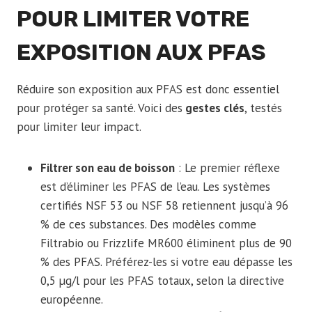
POUR LIMITER VOTRE
EXPOSITION AUX PFAS
Réduire son exposition aux PFAS est donc essentiel
pour protéger sa santé. Voici des
gestes clés
, testés
pour limiter leur impact.
Filtrer son eau de boisson
: Le premier réflexe
est d’éliminer les PFAS de l’eau. Les systèmes
certifiés NSF 53 ou NSF 58 retiennent jusqu’à 96
% de ces substances. Des modèles comme
Filtrabio ou Frizzlife MR600 éliminent plus de 90
% des PFAS. Préférez-les si votre eau dépasse les
0,5 µg/l pour les PFAS totaux, selon la directive
européenne.