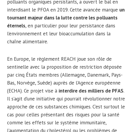
polluants organiques persistants, a ouvert le bal en
interdisant le PFOA en 2019. Cette avancée marque
un
tournant majeur dans la lutte contre les polluants
éternels
, en particulier pour leur persistance dans
l’environnement et leur bioaccumulation dans la
chaîne alimentaire.
En Europe, le règlement REACH joue son rôle de
sentinelle avec la proposition de restriction déposée
par cinq États membres (Allemagne, Danemark, Pays-
Bas, Norvège, Suède) auprès de l’Agence européenne
(ECHA). Ce projet vise à
interdire des milliers de PFAS
.
Il s’agit d’une initiative qui pourrait révolutionner notre
approche de ces substances chimiques. C’est surtout le
cas pour celles présentant des risques pour la santé
comme les effets sur le système immunitaire,
l’augmentation du cholestérol ou les problèmes de