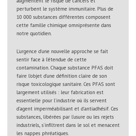
augmentent le risque de cancers et
perturbent le système immunitaire. Plus de
10 000 substances différentes composent
cette famille chimique omniprésente dans
notre quotidien.
L’urgence d’une nouvelle approche se fait
sentir face à l’étendue de cette
contamination. Chaque substance PFAS doit
faire l’objet d’une définition claire de son
risque toxicologique sanitaire. Ces PFAS sont
largement utilisés : leur fabrication est
essentielle pour l’industrie où ils servent
d’agent imperméabilisant et d’antiadhésif. Ces
substances, libérées par l’usure ou les rejets
industriels, s’infiltrent dans le sol et menacent
les nappes phréatiques.