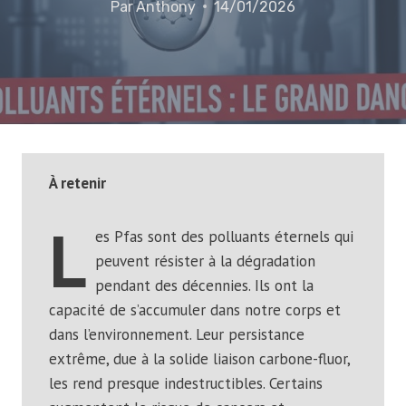
Par
Anthony
14/01/2026
À retenir
L
es Pfas sont des polluants éternels qui
peuvent résister à la dégradation
pendant des décennies. Ils ont la
capacité de s’accumuler dans notre corps et
dans l’environnement. Leur persistance
extrême, due à la solide liaison carbone-fluor,
les rend presque indestructibles. Certains