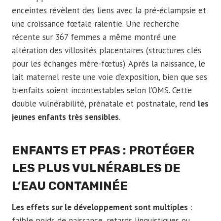
enceintes révèlent des liens avec la pré-éclampsie et
une croissance fœtale ralentie. Une recherche
récente sur 367 femmes a même montré une
altération des villosités placentaires (structures clés
pour les échanges mère-fœtus). Après la naissance, le
lait maternel reste une voie d’exposition, bien que ses
bienfaits soient incontestables selon l’OMS. Cette
double vulnérabilité, prénatale et postnatale, rend
les
jeunes enfants très sensibles
.
ENFANTS ET PFAS : PROTÉGER
LES PLUS VULNÉRABLES DE
L’EAU CONTAMINÉE
Les effets sur le développement sont multiples
:
faible poids de naissance, retards linguistiques ou