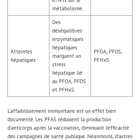
métabolisme.
Des
déséquilibres
enzymatiques
hépatiques
Atteintes
PFOA, PFOS,
marquent un
hépatiques
PFHxS
stress
hépatique lié
au PFOA, PFOS
et PFHxS.
L’affaiblissement immunitaire est un effet bien
documenté. Les PFAS réduisent la production
d’anticorps après la vaccination, diminuant l’efficacité
des campagnes de santé publique. Néanmoins, d’autres