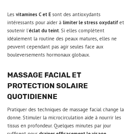
Les
vitamines C et E
sont des antioxydants
intéressants pour aider à
limiter le stress oxydatif
et
soutenir l’
éclat du teint
. Si elles complètent
idéalement la routine des peaux matures, elles ne
peuvent cependant pas agir seules face aux
bouleversements hormonaux globaux.
MASSAGE FACIAL ET
PROTECTION SOLAIRE
QUOTIDIENNE
Pratiquer des techniques de massage facial change la
donne. Stimuler la microcirculation aide à nourrir les
tissus en profondeur. Quelques minutes par jour
suffisent pour
drainer efficacement le visage
.