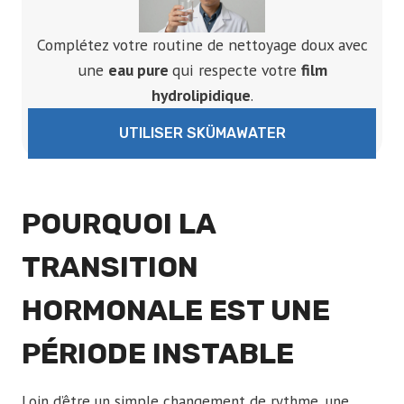
Complétez votre routine de nettoyage doux avec
une
eau pure
qui respecte votre
film
hydrolipidique
.
UTILISER SKÜMAWATER
POURQUOI LA
TRANSITION
HORMONALE EST UNE
PÉRIODE INSTABLE
Loin d’être un simple changement de rythme, une