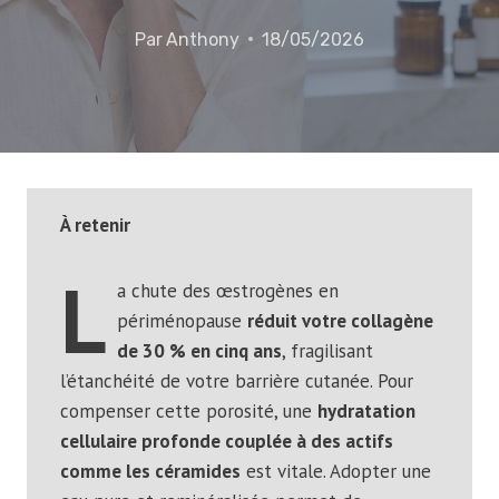
Par
Anthony
18/05/2026
À retenir
l
a chute des œstrogènes en
périménopause
réduit votre collagène
de 30 % en cinq ans
, fragilisant
l’étanchéité de votre barrière cutanée. Pour
compenser cette porosité, une
hydratation
cellulaire profonde couplée à des actifs
comme les céramides
est vitale. Adopter une