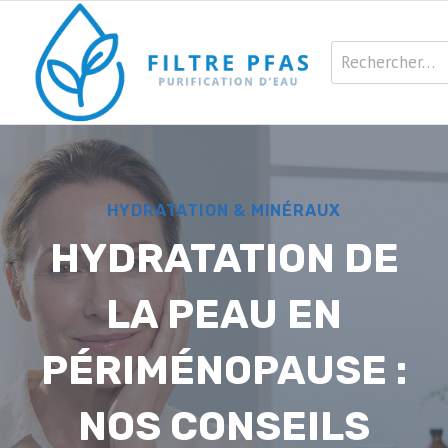
Aller
au
Rechercher :
contenu
HYDRATATION & MINÉRAUX
HYDRATATION DE
LA PEAU EN
PÉRIMÉNOPAUSE :
NOS CONSEILS