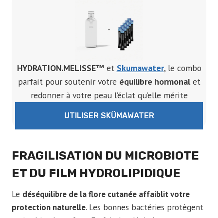
HYDRATION.MELISSE™
et
Skumawater
, le combo
parfait pour soutenir votre
équilibre hormonal
et
redonner à votre peau l’éclat qu’elle mérite
UTILISER SKÜMAWATER
FRAGILISATION DU MICROBIOTE
ET DU FILM HYDROLIPIDIQUE
Le
déséquilibre de la flore cutanée affaiblit votre
protection naturelle
. Les bonnes bactéries protègent