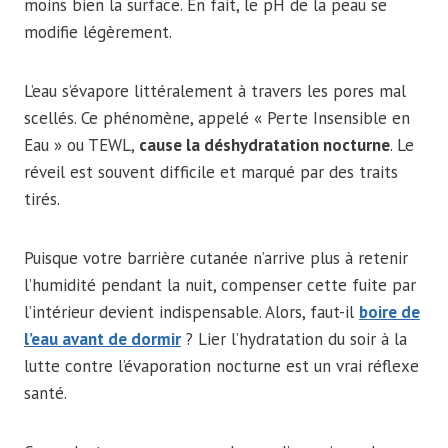
moins bien la surface. En fait, le pH de la peau se
modifie légèrement.
L’eau s’évapore littéralement à travers les pores mal
scellés. Ce phénomène, appelé « Perte Insensible en
Eau » ou TEWL,
cause la déshydratation nocturne
. Le
réveil est souvent difficile et marqué par des traits
tirés.
Puisque votre barrière cutanée n’arrive plus à retenir
l’humidité pendant la nuit, compenser cette fuite par
l’intérieur devient indispensable. Alors, faut-il
boire de
l’eau avant de dormir
? Lier l’hydratation du soir à la
lutte contre l’évaporation nocturne est un vrai réflexe
santé.