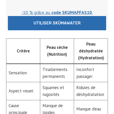
-10 % grâce au
code SKUMAPFAS10
.
UTILISER SKÜMAWATER
Peau
Peau sèche
Critère
déshydratée
(Nutrition)
(Hydratation)
Tiraillements
Inconfort
Sensation
permanents
passager
Squames et
Ridules de
Aspect visuel
rugosités
déshydratation
Cause
Manque de
Manque d’eau
principale
lipides