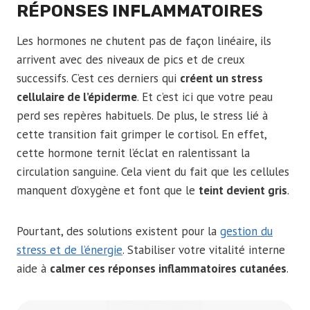
RÉPONSES INFLAMMATOIRES
Les hormones ne chutent pas de façon linéaire, ils
arrivent avec des niveaux de pics et de creux
successifs. C’est ces derniers qui
créent un stress
cellulaire de l’épiderme
. Et c’est ici que votre peau
perd ses repères habituels. De plus, le stress lié à
cette transition fait grimper le cortisol. En effet,
cette hormone ternit l’éclat en ralentissant la
circulation sanguine. Cela vient du fait que les cellules
manquent d’oxygène et font que le
teint devient gris
.
Pourtant, des solutions existent pour la
gestion du
stress et de l’énergie
. Stabiliser votre vitalité interne
aide à
calmer ces réponses inflammatoires cutanées
.