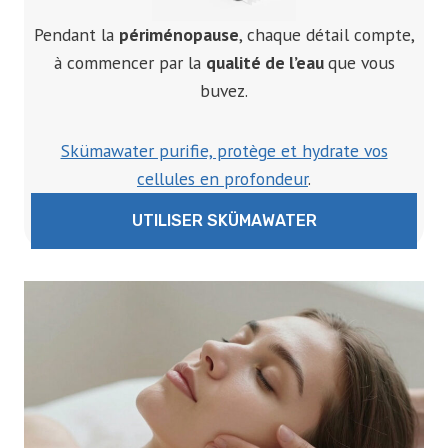
Pendant la
périménopause
, chaque détail compte,
à commencer par la
qualité de l’eau
que vous
buvez.
Skümawater purifie, protège et hydrate vos
cellules en profondeur
.
UTILISER SKÜMAWATER