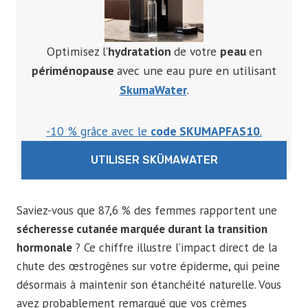
Optimisez l’
hydratation
de votre
peau
en
périménopause
avec une eau pure en utilisant
SkumaWater
.
-10 % grâce avec le
code SKUMAPFAS10
.
UTILISER SKÜMAWATER
Saviez-vous que 87,6 % des femmes rapportent une
sécheresse cutanée marquée durant la transition
hormonale
? Ce chiffre illustre l’impact direct de la
chute des œstrogènes sur votre épiderme, qui peine
désormais à maintenir son étanchéité naturelle. Vous
avez probablement remarqué que vos crèmes