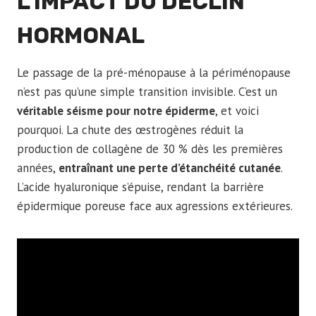
L’IMPACT DU DÉCLIN
HORMONAL
Le passage de la pré-ménopause à la périménopause
n’est pas qu’une simple transition invisible. C’est un
véritable séisme pour notre épiderme
, et voici
pourquoi. La chute des œstrogènes réduit la
production de collagène de 30 % dès les premières
années,
entraînant une perte d’étanchéité cutanée
.
L’acide hyaluronique s’épuise, rendant la barrière
épidermique poreuse face aux agressions extérieures.