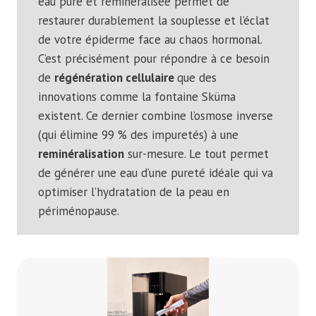
eau pure et reminéralisée permet de
restaurer durablement la souplesse et l’éclat
de votre épiderme face au chaos hormonal.
C’est précisément pour répondre à ce besoin
de
régénération cellulaire
que des
innovations comme la fontaine Sküma
existent. Ce dernier combine l’osmose inverse
(qui élimine 99 % des impuretés) à une
reminéralisation
sur-mesure. Le tout permet
de générer une eau d’une pureté idéale qui va
optimiser l’hydratation de la peau en
périménopause.