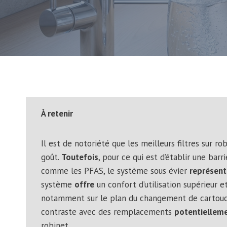
À retenir
Il est de notoriété que les meilleurs filtres sur ro
goût.
Toutefois
, pour ce qui est d’établir une barr
comme les PFAS, le système sous évier
représent
système
offre
un confort d’utilisation supérieur e
notamment sur le plan du changement de carto
contraste avec des remplacements
potentielleme
robinet.