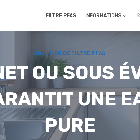
Re
FILTRE PFAS
INFORMATIONS
SOLUTION DE FILTRE PFAS
NET OU SOUS ÉV
ARANTIT UNE E
PURE