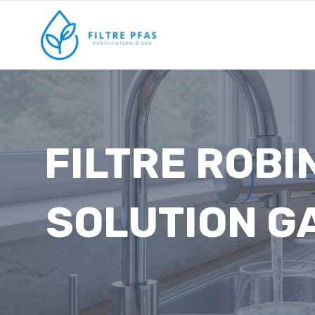
Aller
au
contenu
FILTRE ROBI
SOLUTION G