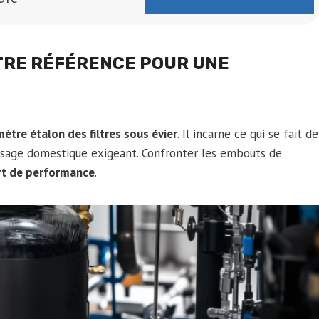
OTRE RÉFÉRENCE POUR UNE
mètre étalon des filtres sous évier
. Il incarne ce qui se fait de
 usage domestique exigeant. Confronter les embouts de
art de performance
.