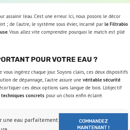
assainir l’eau. C’est une erreur. Ici, nous posons le décor
int ; de l’autre, le système sous évier, incarné par
le Filtrabio
euse
. Vous allez vite comprendre pourquoi le match est plié
MPORTANT POUR VOTRE EAU ?
que vous ingérez chaque jour. Soyons clairs, ces deux dispositifs
lution de dépannage, l’autre assure une
véritable sécurité
écortiquer ces deux options sans langue de bois. L’objectif
s techniques concrets
pour un choix enfin éclairé.
r une eau parfaitement
COMMANDEZ
MAINTENANT !
ure