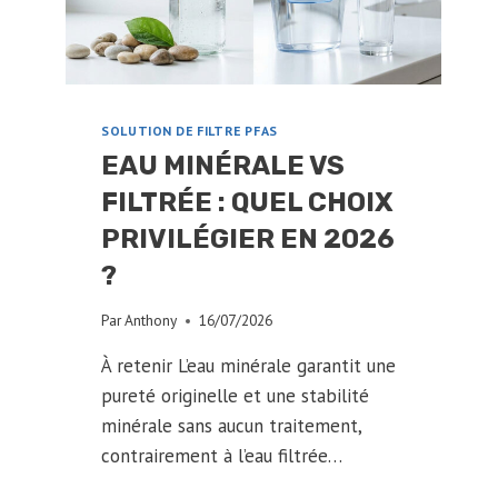
SOLUTION DE FILTRE PFAS
EAU MINÉRALE VS
FILTRÉE : QUEL CHOIX
PRIVILÉGIER EN 2026
?
Par
Anthony
16/07/2026
À retenir L’eau minérale garantit une
pureté originelle et une stabilité
minérale sans aucun traitement,
contrairement à l’eau filtrée…