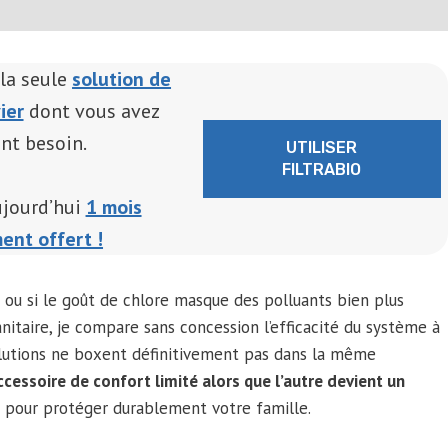
 la seule
solution de
ier
dont vous avez
nt besoin.
UTILISER
FILTRABIO
ujourd’hui
1 mois
ent offert !
ou si le goût de chlore masque des polluants bien plus
taire, je compare sans concession l’efficacité du système à
 solutions ne boxent définitivement pas dans la même
accessoire de confort limité alors que l’autre devient un
pour protéger durablement votre famille.