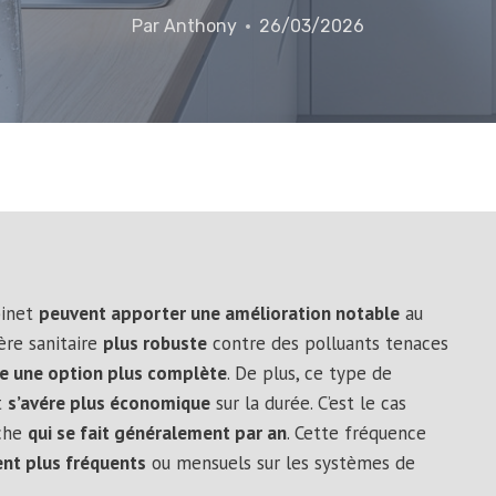
Par
Anthony
26/03/2026
binet
peuvent apporter une amélioration notable
au
ière sanitaire
plus robuste
contre des polluants tenaces
e une option plus complète
. De plus, ce type de
t
s’avére plus économique
sur la durée. C’est le cas
uche
qui se fait généralement par an
. Cette fréquence
nt plus fréquents
ou mensuels sur les systèmes de