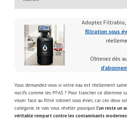
Adoptez Filtrabio,
filtration sous év
réelleme
Obtenez dès a
d’abonnem
Vous demandez-vous si votre eau est réellement saine 
nocifs comme les PFAS ? Pour trancher ce dilemme sani
visser face au filtre robinet sous évier, car ces deux
catégorie. Je vais vous révéler pourquoi
l’un reste un 
véritable rempart contre les contaminants modernes