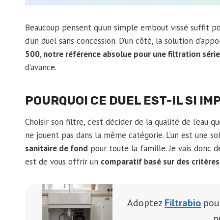
Beaucoup pensent qu’un simple embout vissé suffit pour 
d’un duel sans concession. D’un côté, la solution d’appo
500, notre référence absolue pour une filtration séri
d’avance.
POURQUOI CE DUEL EST-IL SI I
Choisir son filtre, c’est décider de la qualité de l’eau 
ne jouent pas dans la même catégorie. L’un est une so
sanitaire de fond
pour toute la famille. Je vais donc d
est de vous offrir un
comparatif basé sur des critère
Adoptez
Filtrabio
pou
p