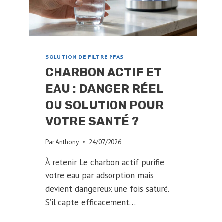
SCIENCE
SOLUTION DE FILTRE PFAS
CHARBON ACTIF ET
EAU : DANGER RÉEL
OU SOLUTION POUR
VOTRE SANTÉ ?
Par
Anthony
24/07/2026
À retenir Le charbon actif purifie
votre eau par adsorption mais
devient dangereux une fois saturé.
S’il capte efficacement…
CHARBON