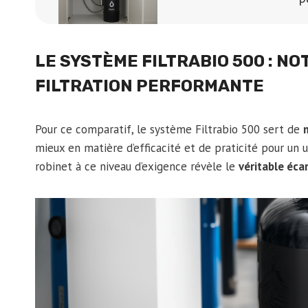
LE SYSTÈME FILTRABIO 500 : N
FILTRATION PERFORMANTE
Pour ce comparatif, le système Filtrabio 500 sert de
mieux en matière d’efficacité et de praticité pour un
robinet à ce niveau d’exigence révèle le
véritable éc