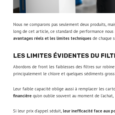
Nous ne comparons pas seulement deux produits, mais 
long de cet article, ce standard de performance nous s
avantages réels et les limites techniques
de chaque s
LES LIMITES ÉVIDENTES DU FIL
Abordons de front les faiblesses des filtres sur robine
principalement le chlore et quelques sédiments gross
Leur faible capacité oblige aussi à remplacer les car
financière
qu’on oublie souvent au moment de l’achat, 
Si leur prix d’appel séduit,
leur inefficacité face aux