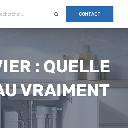
chercher :
CONTACT
IER : QUELLE
AU VRAIMENT