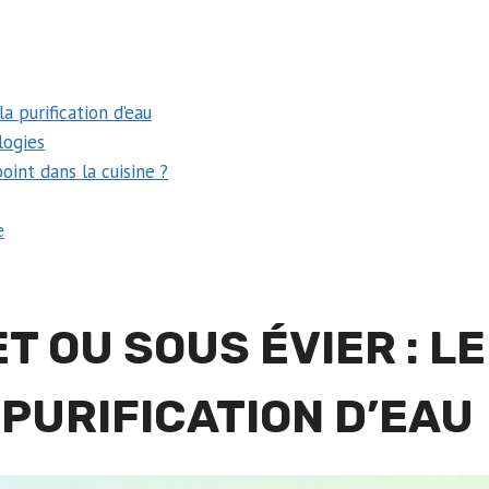
la purification d’eau
logies
point dans la cuisine ?
e
T OU SOUS ÉVIER : LE
 PURIFICATION D’EAU