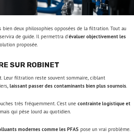
bien deux philosophies opposées de la filtration. Tout au
ervira de guide. Il permettra d’
évaluer objectivement les
olution proposée.
TRE SUR ROBINET
t. Leur filtration reste souvent sommaire, ciblant
iers,
laissant passer des contaminants bien plus sournois
.
touches très fréquemment. C’est une
contrainte logistique et
mais qui pèse lourd au quotidien.
 polluants modernes comme les PFAS
pose un vrai problème.