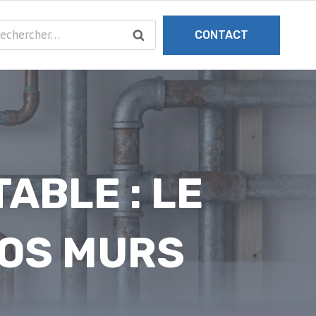
chercher :
CONTACT
ABLE : LE
VOS MURS