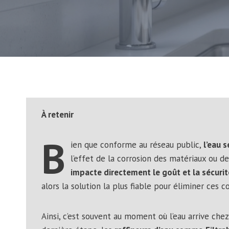
À retenir
B
ien que conforme au réseau public,
l’eau 
l’effet de la corrosion des matériaux ou de
impacte directement le goût et la sécurit
alors la solution la plus fiable pour éliminer ces 
Ainsi, c’est souvent au moment où l’eau arrive che