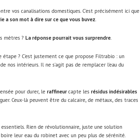
ntre vos canalisations domestiques. C’est précisément ici que
e a son mot à dire sur ce que vous buvez
.
rs mètres ?
La réponse pourrait vous surprendre
.
e étape ? C’est justement ce que propose Filtrabio : un
de nos intérieurs. Il ne s’agit pas de remplacer l’eau du
ensée pour durer, le
raffineur
capte les
résidus indésirables
rguer. Ceux-là peuvent être du calcaire, de métaux, des traces
essentiels. Rien de révolutionnaire, juste une solution
 boire leur eau du robinet avec un peu plus de sérénité.