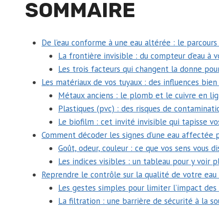
SOMMAIRE
De l’eau conforme à une eau altérée : le parcours
La frontière invisible : du compteur d’eau à 
Les trois facteurs qui changent la donne pou
Les matériaux de vos tuyaux : des influences bien
Métaux anciens : le plomb et le cuivre en li
Plastiques (pvc) : des risques de contaminati
Le biofilm : cet invité invisible qui tapisse v
Comment décoder les signes d’une eau affectée p
Goût, odeur, couleur : ce que vos sens vous d
Les indices visibles : un tableau pour y voir pl
Reprendre le contrôle sur la qualité de votre eau
Les gestes simples pour limiter l’impact des
La filtration : une barrière de sécurité à la s