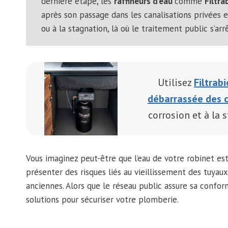
dernière étape, les
raffineurs d’eau
comme
Filtra
après son passage dans les canalisations privées et
ou à la stagnation, là où le traitement public s’arr
Utilisez
Filtrab
débarrassée des 
corrosion et à la 
Vous imaginez peut-être que l’eau de votre robinet est
présenter des risques liés au vieillissement des tuyau
anciennes. Alors que le réseau public assure sa conform
solutions pour sécuriser votre plomberie.