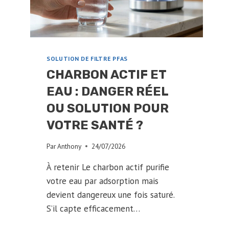
SCIENCE
SOLUTION DE FILTRE PFAS
CHARBON ACTIF ET
EAU : DANGER RÉEL
OU SOLUTION POUR
VOTRE SANTÉ ?
Par
Anthony
24/07/2026
À retenir Le charbon actif purifie
votre eau par adsorption mais
devient dangereux une fois saturé.
S’il capte efficacement…
CHARBON