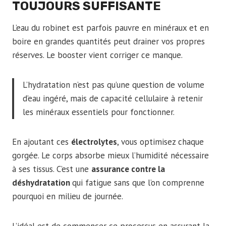
TOUJOURS SUFFISANTE
L’eau du robinet est parfois pauvre en minéraux et en
boire en grandes quantités peut drainer vos propres
réserves. Le booster vient corriger ce manque.
L’hydratation n’est pas qu’une question de volume
d’eau ingéré, mais de capacité cellulaire à retenir
les minéraux essentiels pour fonctionner.
En ajoutant ces
électrolytes
, vous optimisez chaque
gorgée. Le corps absorbe mieux l’humidité nécessaire
à ses tissus. C’est une
assurance contre la
déshydratation
qui fatigue sans que l’on comprenne
pourquoi en milieu de journée.
L’idéal est de commencer ce processus en assurant la