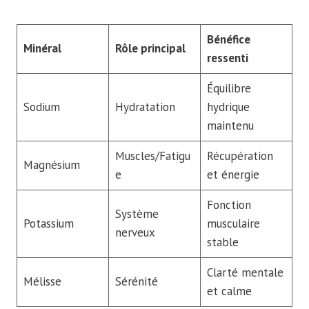
Bénéfice
Minéral
Rôle principal
ressenti
Équilibre
Sodium
Hydratation
hydrique
maintenu
Muscles/Fatigu
Récupération
Magnésium
e
et énergie
Fonction
Système
Potassium
musculaire
nerveux
stable
Clarté mentale
Mélisse
Sérénité
et calme