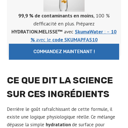
99,9 % de contaminants en moins
, 100 %
d’efficacité en plus. Préparez
HYDRATION.MELISSE™
avec
SkumaWater
: –
10
%
avec le
code SKUMAPFAS10
COMMANDEZ MAINTENANT !
CE QUE DIT LA SCIENCE
SUR CES INGRÉDIENTS
Derrière le goût rafraîchissant de cette formule, il
existe une logique physiologique réelle. Ce mélange
dépasse la simple
hydratation
de surface pour