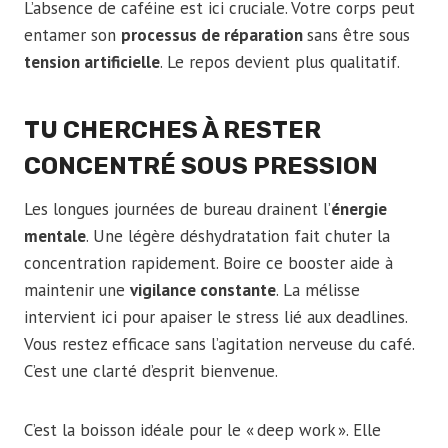
L’absence de caféine est ici cruciale. Votre corps peut
entamer son
processus de réparation
sans être sous
tension artificielle
. Le repos devient plus qualitatif.
TU CHERCHES À RESTER
CONCENTRÉ SOUS PRESSION
Les longues journées de bureau drainent l’
énergie
mentale
. Une légère déshydratation fait chuter la
concentration rapidement. Boire ce booster aide à
maintenir une
vigilance constante
. La mélisse
intervient ici pour apaiser le stress lié aux deadlines.
Vous restez efficace sans l’agitation nerveuse du café.
C’est une clarté d’esprit bienvenue.
C’est la boisson idéale pour le « deep work ». Elle