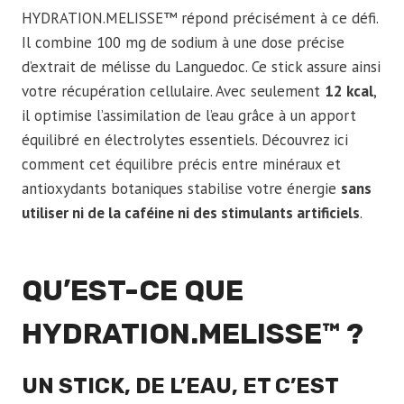
HYDRATION.MELISSE™ répond précisément à ce défi.
Il combine 100 mg de sodium à une dose précise
d’extrait de mélisse du Languedoc. Ce stick assure ainsi
votre récupération cellulaire. Avec seulement
12 kcal
,
il optimise l’assimilation de l’eau grâce à un apport
équilibré en électrolytes essentiels. Découvrez ici
comment cet équilibre précis entre minéraux et
antioxydants botaniques stabilise votre énergie
sans
utiliser ni de la caféine ni des stimulants artificiels
.
QU’EST-CE QUE
HYDRATION.MELISSE™
?
UN STICK, DE L’EAU, ET C’EST