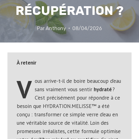
RÉCUPÉRATION ?
Par
Anthony
08/04/2026
À retenir
V
ous arrive-t-il de boire beaucoup d’eau
sans vraiment vous sentir
hydraté
?
C’est précisément pour répondre à ce
besoin que HYDRATION.MELISSE™ a été
conçu : transformer ce simple verre d’eau en
une véritable source de vitalité. Loin des
promesses irréalistes, cette formule optimise