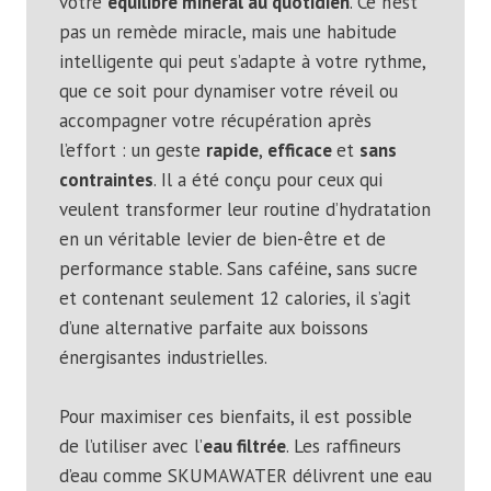
votre
équilibre minéral au quotidien
. Ce n’est
pas un remède miracle, mais une habitude
intelligente qui peut s’adapte à votre rythme,
que ce soit pour dynamiser votre réveil ou
accompagner votre récupération après
l’effort : un geste
rapide
,
efficace
et
sans
contraintes
. Il a été conçu pour ceux qui
veulent transformer leur routine d’hydratation
en un véritable levier de bien-être et de
performance stable. Sans caféine, sans sucre
et contenant seulement 12 calories, il s’agit
d’une alternative parfaite aux boissons
énergisantes industrielles.
Pour maximiser ces bienfaits, il est possible
de l’utiliser avec l’
eau filtrée
. Les raffineurs
d’eau comme SKUMAWATER délivrent une eau