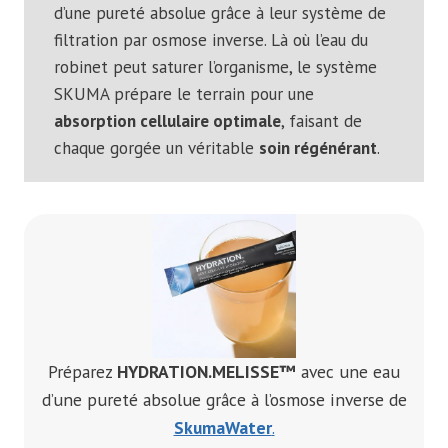
d’une pureté absolue grâce à leur système de
filtration par osmose inverse. Là où l’eau du
robinet peut saturer l’organisme, le système
SKUMA prépare le terrain pour une
absorption cellulaire optimale
, faisant de
chaque gorgée un véritable
soin régénérant
.
Préparez
HYDRATION.MELISSE™
avec une eau
d’une pureté absolue grâce à l’osmose inverse de
SkumaWater
.