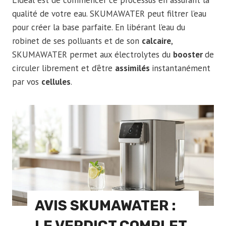
qualité de votre eau. SKUMAWATER peut filtrer l’eau
pour créer la base parfaite. En libérant l’eau du
robinet de ses polluants et de son
calcaire
,
SKUMAWATER permet aux électrolytes du
booster
de
circuler librement et d’être
assimilés
instantanément
par vos
cellules
.
AVIS SKUMAWATER :
LE VERDICT COMPLET