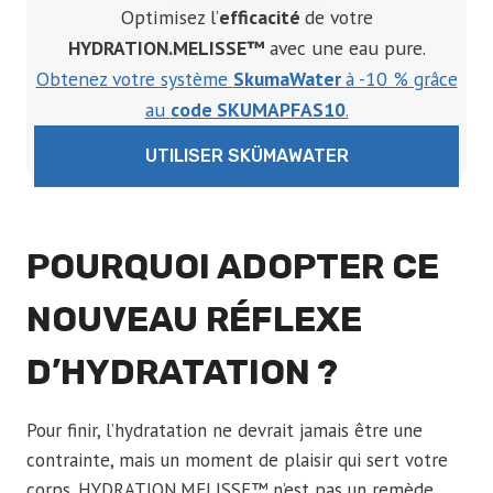
Optimisez l’
efficacité
de votre
HYDRATION.MELISSE™
avec une eau pure.
Obtenez votre système
SkumaWater
à -10 % grâce
au
code SKUMAPFAS10
.
UTILISER SKÜMAWATER
POURQUOI ADOPTER CE
NOUVEAU RÉFLEXE
D’HYDRATATION
?
Pour finir, l’hydratation ne devrait jamais être une
contrainte, mais un moment de plaisir qui sert votre
corps. HYDRATION.MELISSE™ n’est pas un remède