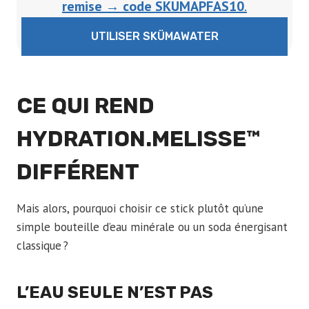
remise →
code SKUMAPFAS10
.
UTILISER SKÜMAWATER
CE QUI REND
HYDRATION.MELISSE™
DIFFÉRENT
Mais alors, pourquoi choisir ce stick plutôt qu’une
simple bouteille d’eau minérale ou un soda énergisant
classique ?
L’EAU SEULE N’EST PAS