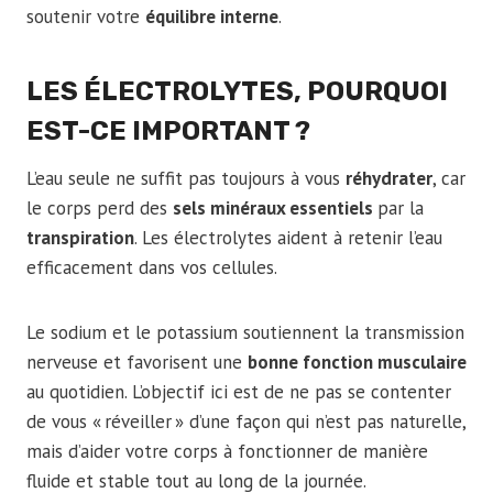
soutenir votre
équilibre interne
.
LES ÉLECTROLYTES, POURQUOI
EST-CE IMPORTANT
?
L’eau seule ne suffit pas toujours à vous
réhydrater
, car
le corps perd des
sels minéraux essentiels
par la
transpiration
. Les électrolytes aident à retenir l’eau
efficacement dans vos cellules.
Le sodium et le potassium soutiennent la transmission
nerveuse et favorisent une
bonne fonction musculaire
au quotidien. L’objectif ici est de ne pas se contenter
de vous « réveiller » d’une façon qui n’est pas naturelle,
mais d’aider votre corps à fonctionner de manière
fluide et stable tout au long de la journée.