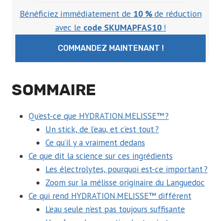
Bénéficiez immédiatement de
10 %
de réduction
avec le
code SKUMAPFAS10
!
COMMANDEZ MAINTENANT !
SOMMAIRE
Qu’est-ce que HYDRATION.MELISSE™ ?
Un stick, de l’eau, et c’est tout ?
Ce qu’il y a vraiment dedans
Ce que dit la science sur ces ingrédients
Les électrolytes, pourquoi est-ce important ?
Zoom sur la mélisse originaire du Languedoc
Ce qui rend HYDRATION.MELISSE™ différent
L’eau seule n’est pas toujours suffisante