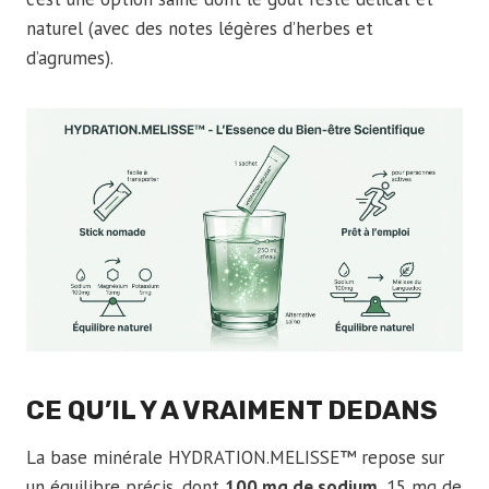
naturel (avec des notes légères d’herbes et
d’agrumes).
CE QU’IL Y A VRAIMENT DEDANS
La base minérale HYDRATION.MELISSE™ repose sur
un équilibre précis, dont
100 mg de sodium
, 15 mg de