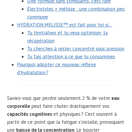
Une formule sans stimulants, c’est rare
Électrolytes + mélisse : une combinaison peu
commune
HYDRATION.MELISSE™ est fait pour toi si…
Tu t’entraînes et tu veux optimiser ta
récupération
Tu cherches à rester concentré sous pression
Tu fais attention à ce que tu consommes
Pourquoi adopter ce nouveau réflexe
d’hydratation ?
Saviez-vous que perdre seulement 2 % de votre
eau
corporelle
peut faire chuter drastiquement vos
capacités cognitives
et physiques ? C’est souvent à
partir de ce point que la fatigue s’installe, provoquant
une
baisse de la concentration
. Le booster