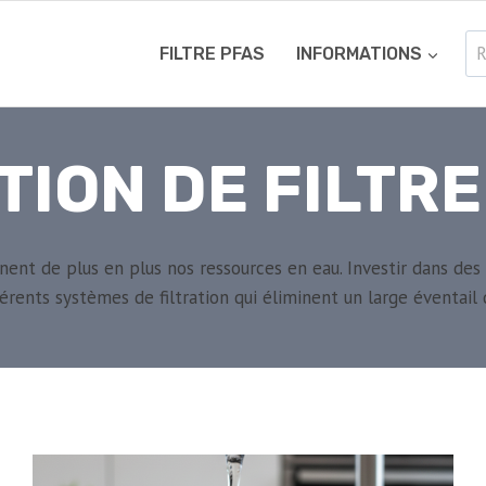
Re
FILTRE PFAS
INFORMATIONS
TION DE FILTRE
nt de plus en plus nos ressources en eau. Investir dans des s
fférents systèmes de filtration qui éliminent un large éventai