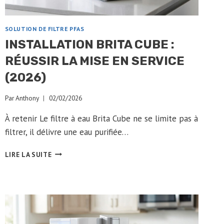
SOLUTION DE FILTRE PFAS
INSTALLATION BRITA CUBE :
RÉUSSIR LA MISE EN SERVICE
(2026)
Par
Anthony
02/02/2026
À retenir Le filtre à eau Brita Cube ne se limite pas à
filtrer, il délivre une eau purifiée…
INSTALLATION
LIRE LA SUITE
BRITA
CUBE
:
RÉUSSIR
LA
MISE