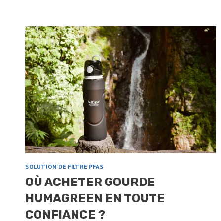
TEST
COMPLET
DU
RAFFINEUR
D’EAU
SOLUTION DE FILTRE PFAS
OÙ ACHETER GOURDE
HUMAGREEN EN TOUTE
CONFIANCE ?