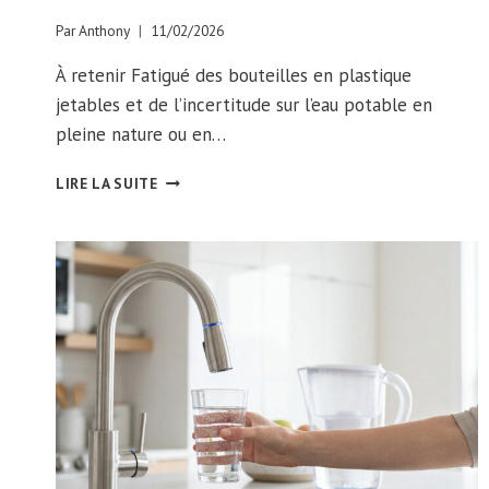
Par
Anthony
11/02/2026
À retenir Fatigué des bouteilles en plastique
jetables et de l’incertitude sur l’eau potable en
pleine nature ou en…
OÙ
LIRE LA SUITE
ACHETER
GOURDE
HUMAGREEN
EN
TOUTE
CONFIANCE
?