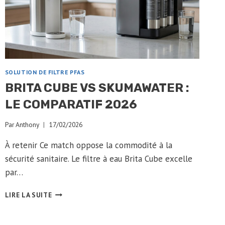
SOLUTION DE FILTRE PFAS
BRITA CUBE VS SKUMAWATER :
LE COMPARATIF 2026
Par
Anthony
17/02/2026
À retenir Ce match oppose la commodité à la
sécurité sanitaire. Le filtre à eau Brita Cube excelle
par…
BRITA
LIRE LA SUITE
CUBE
VS
SKUMAWATER