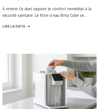
À retenir Ce duel oppose le confort immédiat à la
sécurité sanitaire. Le filtre à eau Brita Cube se…
BRITA
LIRE LA SUITE
CUBE
VS
FILTRABIO
:
LE
COMPARATIF
2026