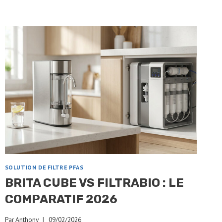
:
LE
COMPARATIF
2026
SOLUTION DE FILTRE PFAS
BRITA CUBE VS FILTRABIO : LE
COMPARATIF 2026
Par
Anthony
09/02/2026