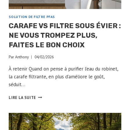
SOLUTION DE FILTRE PFAS
CARAFE VS FILTRE SOUS ÉVIER :
NE VOUS TROMPEZ PLUS,
FAITES LE BON CHOIX
Par
Anthony
04/02/2026
À retenir Quand on pense à purifier l’eau du robinet,
la carafe filtrante, en plus d’améliore le goût,
séduit…
CARAFE
LIRE LA SUITE
VS
FILTRE
SOUS
ÉVIER
: