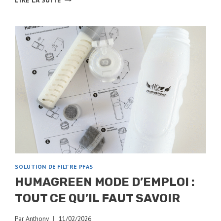
LIRE LA SUITE
FILTRABIO
:
COMPARATIF
ET
OFFRE
EXCLUSIVE
2026
SOLUTION DE FILTRE PFAS
HUMAGREEN MODE D’EMPLOI :
TOUT CE QU’IL FAUT SAVOIR
Par
Anthony
11/02/2026