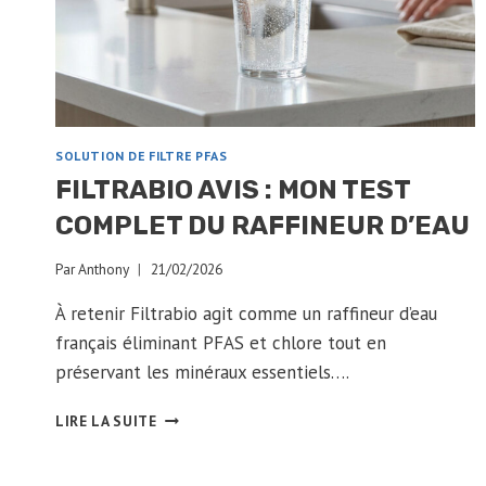
2026
SOLUTION DE FILTRE PFAS
FILTRABIO AVIS : MON TEST
COMPLET DU RAFFINEUR D’EAU
Par
Anthony
21/02/2026
À retenir Filtrabio agit comme un raffineur d’eau
français éliminant PFAS et chlore tout en
préservant les minéraux essentiels….
FILTRABIO
LIRE LA SUITE
AVIS
:
MON