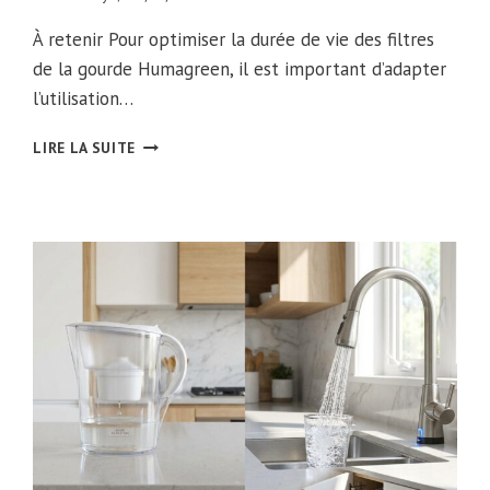
À retenir Pour optimiser la durée de vie des filtres
de la gourde Humagreen, il est important d’adapter
l’utilisation…
HUMAGREEN
LIRE LA SUITE
MODE
D’EMPLOI
:
TOUT
CE
QU’IL
FAUT
SAVOIR