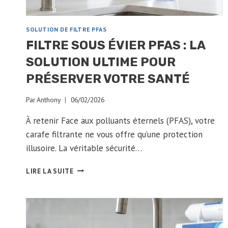
SOLUTION DE FILTRE PFAS
FILTRE SOUS ÉVIER PFAS : LA
SOLUTION ULTIME POUR
PRÉSERVER VOTRE SANTÉ
Par
Anthony
06/02/2026
À retenir Face aux polluants éternels (PFAS), votre
carafe filtrante ne vous offre qu’une protection
illusoire. La véritable sécurité…
FILTRE
LIRE LA SUITE
SOUS
ÉVIER
PFAS
:
LA