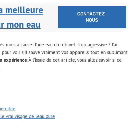
a meilleure
CONTACTEZ-
NOUS
ur mon eau
es mois à cause d’une eau du robinet trop agressive ? J’ai
es pour voir s’il sauve vraiment vos appareils tout en sublimant
n expérience
. À l’issue de cet article, vous allez savoir si ce
.
be cible
e vrai visage de l’eau dure