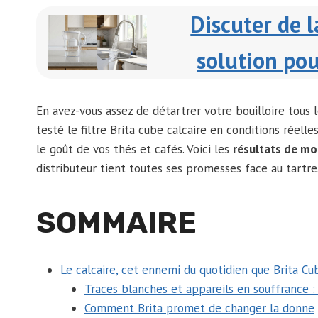
Discuter de l
solution po
En avez-vous assez de détartrer votre bouilloire tous l
testé le filtre Brita cube calcaire en conditions réell
le goût de vos thés et cafés. Voici les
résultats de mo
distributeur tient toutes ses promesses face au tartre
SOMMAIRE
Le calcaire, cet ennemi du quotidien que Brita Cu
Traces blanches et appareils en souffrance : l
Comment Brita promet de changer la donne