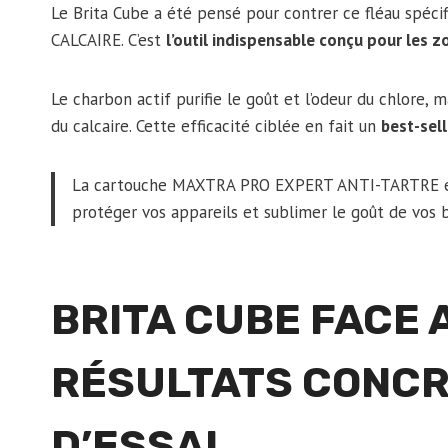
Le Brita Cube a été pensé pour contrer ce fléau spéci
CALCAIRE. C’est
l’outil indispensable conçu pour les z
Le charbon actif purifie le goût et l’odeur du chlore, m
du calcaire. Cette efficacité ciblée en fait un
best-sel
La cartouche MAXTRA PRO EXPERT ANTI-TARTRE est 
protéger vos appareils et sublimer le goût de vos 
BRITA CUBE FACE A
RÉSULTATS CONCR
D’ESSAI