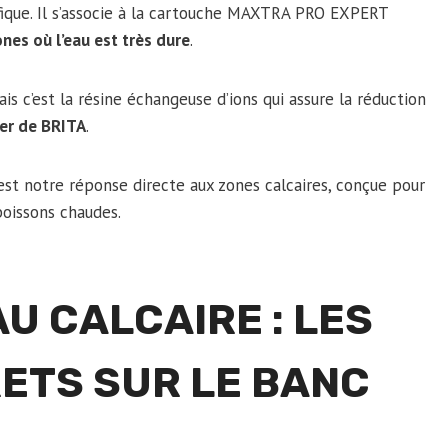
fique. Il s’associe à la cartouche MAXTRA PRO EXPERT
ones où l’eau est très dure
.
ais c’est la résine échangeuse d’ions qui assure la réduction
ler de BRITA
.
notre réponse directe aux zones calcaires, conçue pour
boissons chaudes.
U CALCAIRE : LES
ETS SUR LE BANC