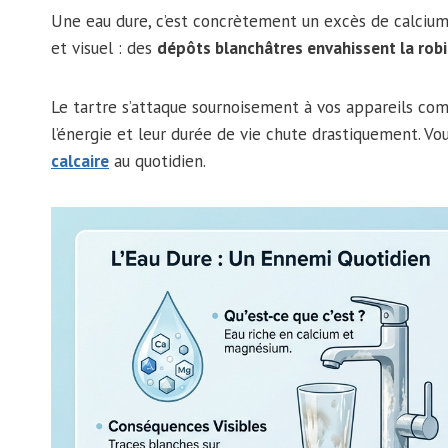
Une eau dure, c’est concrètement un excès de calcium
et visuel : des
dépôts blanchâtres envahissent la robin
Le tartre s’attaque sournoisement à vos appareils com
l’énergie et leur durée de vie chute drastiquement. Vo
calcaire
au quotidien.