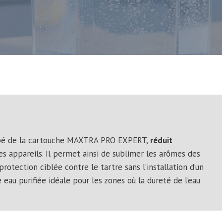
équipé de la cartouche MAXTRA PRO EXPERT,
réduit
s appareils. Il permet ainsi de sublimer les arômes des
rotection ciblée contre le tartre sans l’installation d’un
e eau purifiée idéale pour les zones où la dureté de l’eau