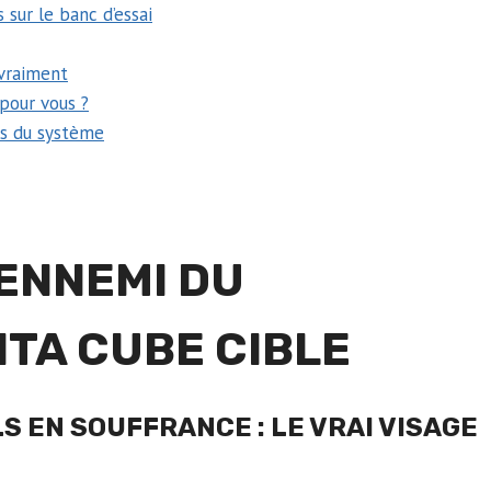
 sur le banc d’essai
 vraiment
 pour vous ?
es du système
 ENNEMI DU
ITA CUBE CIBLE
 EN SOUFFRANCE : LE VRAI VISAGE