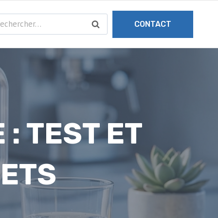
chercher :
CONTACT
 : TEST ET
RETS