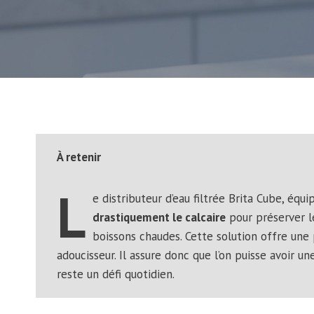
À retenir
L
e distributeur d’eau filtrée Brita Cube, 
drastiquement le calcaire
pour préserver le
boissons chaudes. Cette solution offre une p
adoucisseur. Il assure donc que l’on puisse avoir un
reste un défi quotidien.