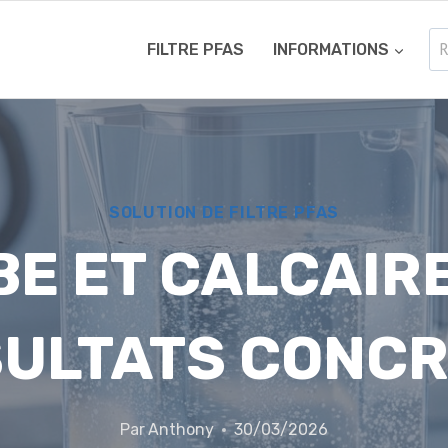
Re
FILTRE PFAS
INFORMATIONS
SOLUTION DE FILTRE PFAS
E ET CALCAIRE
ULTATS CONC
Par
Anthony
30/03/2026