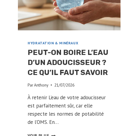
SANTÉ
?
HYDRATATION & MINÉRAUX
PEUT-ON BOIRE L’EAU
D’UN ADOUCISSEUR ?
CE QU’IL FAUT SAVOIR
Par
Anthony
21/07/2026
À retenir L’eau de votre adoucisseur
est parfaitement sûr, car elle
respecte les normes de potabilité
de l’OMS. En…
PEUT-
VOIR PLUS