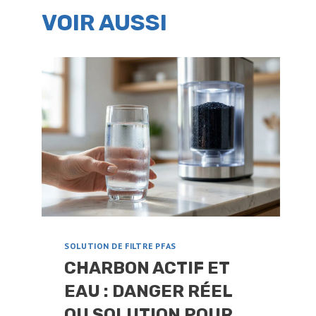
VOIR AUSSI
SOLUTION DE FILTRE PFAS
CHARBON ACTIF ET
EAU : DANGER RÉEL
OU SOLUTION POUR