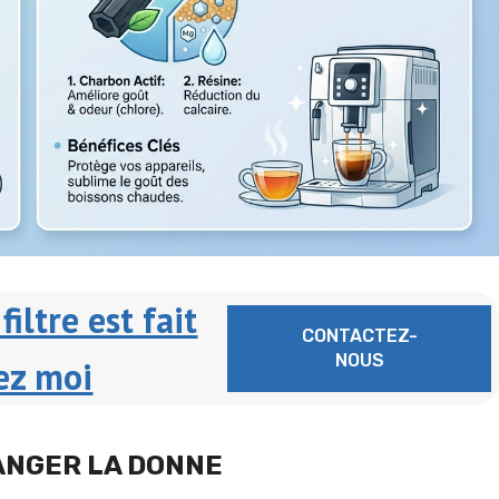
filtre est fait
CONTACTEZ-
NOUS
ez moi
ANGER LA DONNE