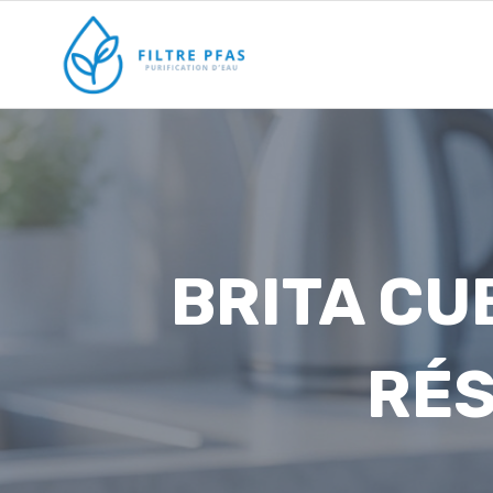
Aller
au
contenu
BRITA CUB
RÉS