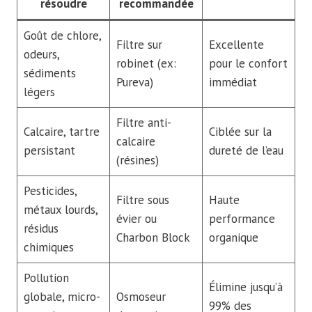
résoudre
recommandée
Goût de chlore,
Filtre sur
Excellente
odeurs,
robinet (ex:
pour le confort
sédiments
Pureva)
immédiat
légers
Filtre anti-
Calcaire, tartre
Ciblée sur la
calcaire
persistant
dureté de l’eau
(résines)
Pesticides,
Filtre sous
Haute
métaux lourds,
évier ou
performance
résidus
Charbon Block
organique
chimiques
Pollution
Élimine jusqu’à
globale, micro-
Osmoseur
99% des