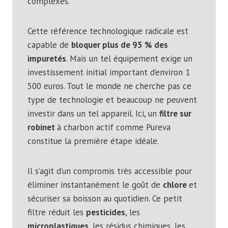
complexes.
Cette référence technologique radicale est
capable de
bloquer plus de 95 % des
impuretés
. Mais un tel équipement exige un
investissement initial important d’environ 1
500 euros. Tout le monde ne cherche pas ce
type de technologie et beaucoup ne peuvent
investir dans un tel appareil. Ici, un
filtre sur
robinet
à charbon actif comme Pureva
constitue la première étape idéale.
Il s’agit d’un compromis très accessible pour
éliminer instantanément le goût de
chlore
et
sécuriser sa boisson au quotidien. Ce petit
filtre réduit les
pesticides
, les
microplastiques
, les résidus chimiques, les