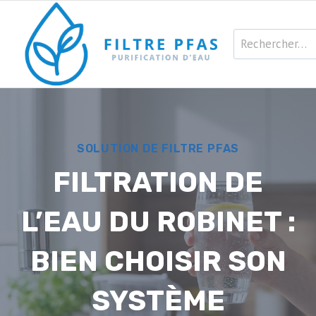
Aller
au
Rechercher :
contenu
SOLUTION DE FILTRE PFAS
FILTRATION DE
L’EAU DU ROBINET :
BIEN CHOISIR SON
SYSTÈME