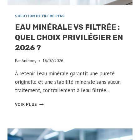
SOLUTION DE FILTRE PFAS
EAU MINÉRALE VS FILTRÉE :
QUEL CHOIX PRIVILÉGIER EN
2026 ?
Par
Anthony
16/07/2026
À retenir L’eau minérale garantit une pureté
originelle et une stabilité minérale sans aucun
traitement, contrairement à l’eau filtrée…
EAU
VOIR PLUS
MINÉRALE
VS
FILTRÉE
:
QUEL