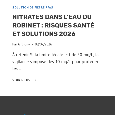
SOLUTION DE FILTRE PFAS
NITRATES DANS L’EAU DU
ROBINET : RISQUES SANTÉ
ET SOLUTIONS 2026
Par
Anthony
09/07/2026
À retenir Si la limite légale est de 50 mg/L, la
vigilance s’impose dès 10 mg/L pour protéger
les…
NITRATES
VOIR PLUS
DANS
L’EAU
DU
ROBINET
:
RISQUES