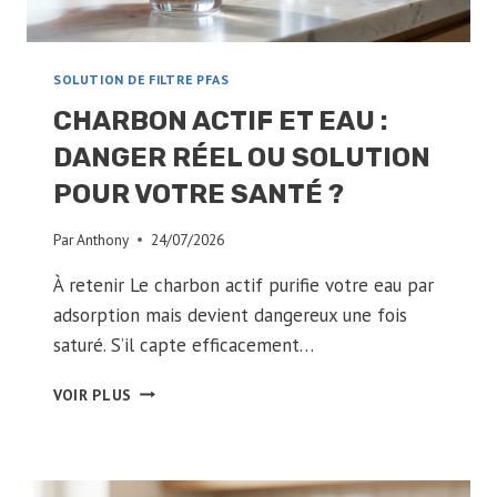
SOLUTION DE FILTRE PFAS
CHARBON ACTIF ET EAU :
DANGER RÉEL OU SOLUTION
POUR VOTRE SANTÉ ?
Par
Anthony
24/07/2026
À retenir Le charbon actif purifie votre eau par
adsorption mais devient dangereux une fois
saturé. S’il capte efficacement…
CHARBON
VOIR PLUS
ACTIF
ET
EAU
: