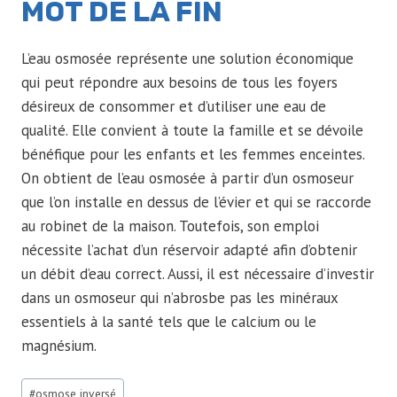
MOT DE LA FIN
L’eau osmosée représente une solution économique
qui peut répondre aux besoins de tous les foyers
désireux de consommer et d’utiliser une eau de
qualité. Elle convient à toute la famille et se dévoile
bénéfique pour les enfants et les femmes enceintes.
On obtient de l’eau osmosée à partir d’un osmoseur
que l’on installe en dessus de l’évier et qui se raccorde
au robinet de la maison. Toutefois, son emploi
nécessite l’achat d’un réservoir adapté afin d’obtenir
un débit d’eau correct. Aussi, il est nécessaire d’investir
dans un osmoseur qui n’abrosbe pas les minéraux
essentiels à la santé tels que le calcium ou le
magnésium.
Étiquettes
#
osmose inversé