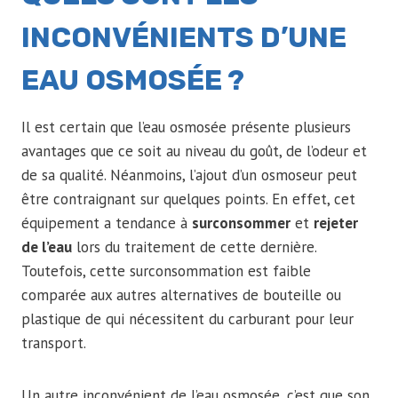
INCONVÉNIENTS D’UNE
EAU OSMOSÉE ?
Il est certain que l’eau osmosée présente plusieurs
avantages que ce soit au niveau du goût, de l’odeur et
de sa qualité. Néanmoins, l’ajout d’un osmoseur peut
être contraignant sur quelques points. En effet, cet
équipement a tendance à
surconsommer
et
rejeter
de l’eau
lors du traitement de cette dernière.
Toutefois, cette surconsommation est faible
comparée aux autres alternatives de bouteille ou
plastique de qui nécessitent du carburant pour leur
transport.
Un autre inconvénient de l’eau osmosée, c’est que son