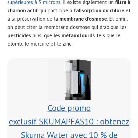
supérieures à 5 microns
. Il existe également un
filtre à
charbon actif
qui participe à l’
absorption du chlore
et
à la préservation de la
membrane d’osmose
. Et enfin,
on peut citer la membrane d’osmose qui éradique les
pesticides
ainsi que les
métaux lourds
tels que le
plomb, le mercure et le zinc.
Code promo
exclusif SKUMAPFAS10 : obtenez
Skuma Water avec 10 % de