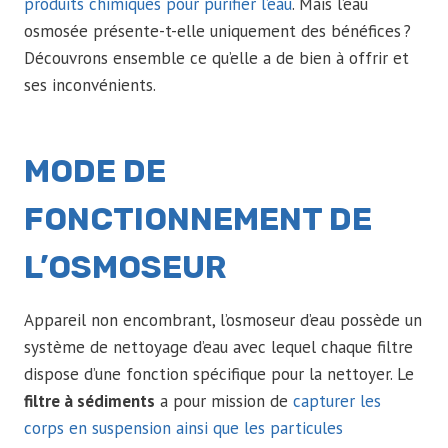
produits chimiques pour purifier l’eau
. Mais l’eau
osmosée présente-t-elle uniquement des bénéfices ?
Découvrons ensemble ce qu’elle a de bien à offrir et
ses inconvénients.
MODE DE
FONCTIONNEMENT DE
L’OSMOSEUR
Appareil non encombrant, l’osmoseur d’eau possède un
système de nettoyage d’eau avec lequel chaque filtre
dispose d’une fonction spécifique pour la nettoyer. Le
filtre à sédiments
a pour mission de
capturer les
corps en suspension ainsi que les particules