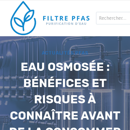
Aller
au
Rechercher :
contenu
ACTUALITÉS PFAS
EAU OSMOSÉE :
BÉNÉFICES ET
RISQUES À
CONNAÎTRE AVANT