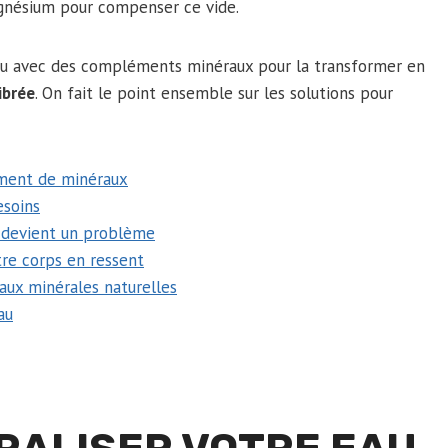
agnésium pour compenser ce vide.
u avec des compléments minéraux pour la transformer en
ibrée
. On fait le point ensemble sur les solutions pour
ément de minéraux
esoins
le devient un problème
tre corps en ressent
aux minérales naturelles
au