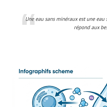
Une eau sans minéraux est une eau s
répond aux bes