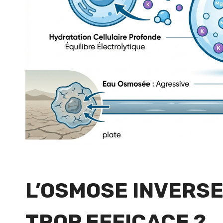
L’OSMOSE INVERSE 
TROP EFFICACE ?