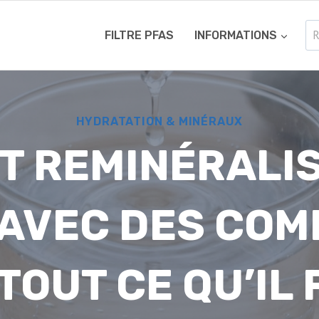
Re
FILTRE PFAS
INFORMATIONS
HYDRATATION & MINÉRAUX
 REMINÉRALIS
AVEC DES CO
TOUT CE QU’IL