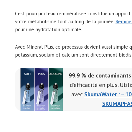
C’est pourquoi l’eau reminéralisée constitue un appor
votre métabolisme tout au long de la journée.
Reminér
pour une hydratation optimale.
Avec Mineral Plus, ce processus devient aussi simple q
potassium, sodium et calcium sont directement biodis
99,9 % de contaminants
d’efficacité en plus. Util
avec
SkumaWater
: –
1
SKUMAPFA