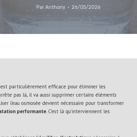
Par
Anthony
26/05/2026
est particulièrement efficace pour éliminer les
arrête pas là, il va aussi supprimer certains éléments
liser l’eau osmosée devient nécessaire pour transformer
atation performante
. C’est là qu’interviennent les