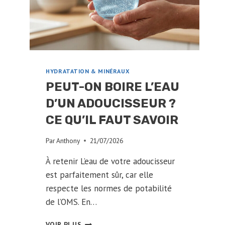
SANTÉ
?
HYDRATATION & MINÉRAUX
PEUT-ON BOIRE L’EAU
D’UN ADOUCISSEUR ?
CE QU’IL FAUT SAVOIR
Par
Anthony
21/07/2026
À retenir L’eau de votre adoucisseur
est parfaitement sûr, car elle
respecte les normes de potabilité
de l’OMS. En…
PEUT-
VOIR PLUS