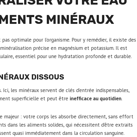
RALISER VOTRE EAU
ÉMENTS MINÉRAUX
 pas optimale pour l’organisme. Pour y remédier, il existe des
eminéralisation précise en magnésium et potassium. Il est
llulaire, essentiel pour une hydratation profonde et durable.
INÉRAUX DISSOUS
s. Ici, les minéraux servent de clés d’entrée indispensables,
ent superficielle et peut être
inefficace au quotidien
.
e majeur : votre corps les absorbe directement, sans effort
ts dans les aliments solides, qui nécessitent d’être extraits
assent quasi immédiatement dans la circulation sanguine.