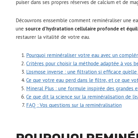
puiser dans ses propres réserves de calcium et de m
Découvrons enssemble comment reminéraliser une ea
une
source d’hydratation cellulaire profonde et équil
restaurer la vitalité de votre eau.
Pourquoi reminéraliser votre eau avec un compl
Critères pour choisir la méthode adaptée à vos b
L’osmose inverse : une filtration si efficace qu’el
Ce que votre eau perd dans le filtre, et ce que vo
Mineral Plus : une formule inspirée des grandes e
Ce que dit la science sur la reminéralisation de l’e
FAQ : Vos questions sur la reminéralisation