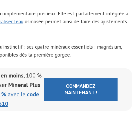
t complémentaire précieux. Elle est parfaitement intégrée à
aliser l’eau
osmosée permet ainsi de faire des ajustements
u’instinctif : ses quatre minéraux essentiels : magnésium,
ponibles dès la première gorgée.
 en moins
, 100 %
iser
Mineral Plus
COMMANDEZ
MAINTENANT !
0 %
avec le
code
S10