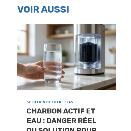
VOIR AUSSI
SOLUTION DE FILTRE PFAS
CHARBON ACTIF ET
EAU : DANGER RÉEL
OU SOLUTION POUR