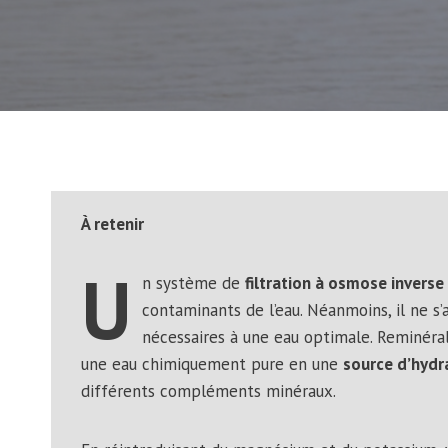
À retenir
U
n système de
filtration à osmose inverse
contaminants de l’eau. Néanmoins, il ne s’
nécessaires à une eau optimale. Reminéra
une eau chimiquement pure en une
source d’hydr
différents compléments minéraux.