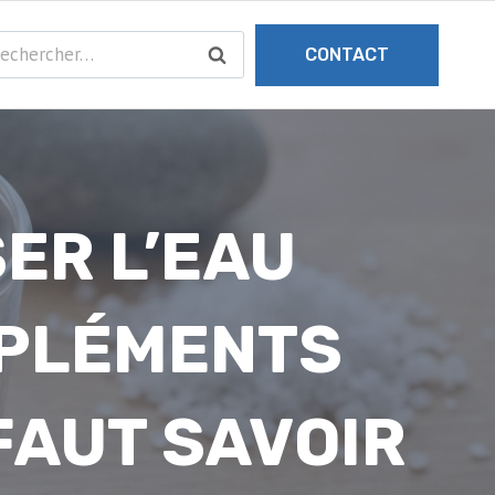
chercher :
CONTACT
ER L’EAU
MPLÉMENTS
 FAUT SAVOIR