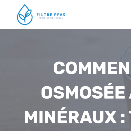
Aller
au
contenu
COMMENT
OSMOSÉE 
MINÉRAUX : 