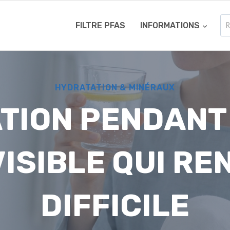
Re
FILTRE PFAS
INFORMATIONS
HYDRATATION & MINÉRAUX
TION PENDANT 
VISIBLE QUI RE
DIFFICILE