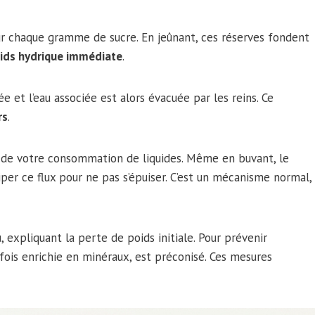
r chaque gramme de sucre. En jeûnant, ces réserves fondent
ids hydrique immédiate
.
e et l’eau associée est alors évacuée par les reins. Ce
rs
.
 de votre consommation de liquides. Même en buvant, le
ciper ce flux pour ne pas s’épuiser. C’est un mécanisme normal,
, expliquant la perte de poids initiale. Pour prévenir
rfois enrichie en minéraux, est préconisé. Ces mesures