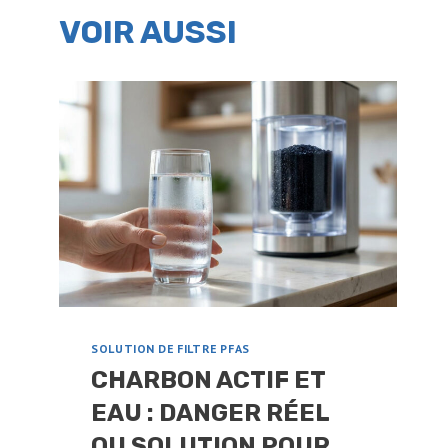
VOIR AUSSI
SOLUTION DE FILTRE PFAS
CHARBON ACTIF ET
EAU : DANGER RÉEL
OU SOLUTION POUR