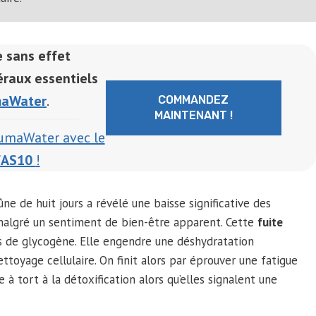
 sans effet
raux essentiels
aWater
.
COMMANDEZ
MAINTENANT !
kumaWater avec le
FAS10
!
 de huit jours a révélé une baisse significative des
algré un sentiment de bien-être apparent. Cette
fuite
s de glycogène. Elle engendre une déshydratation
toyage cellulaire. On finit alors par éprouver une fatigue
 à tort à la détoxification alors qu’elles signalent une