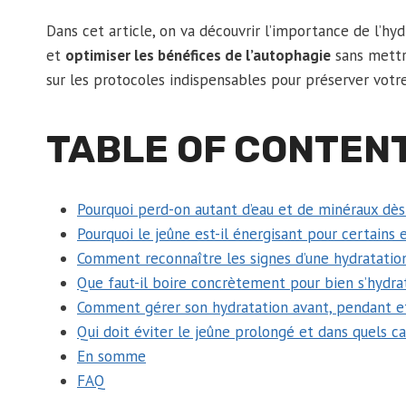
Dans cet article, on va découvrir l’importance de l’hy
et
optimiser les bénéfices de l’autophagie
sans mettre
sur les protocoles indispensables pour préserver votre
TABLE OF CONTEN
Pourquoi perd-on autant d’eau et de minéraux dès
Pourquoi le jeûne est-il énergisant pour certains 
Comment reconnaître les signes d’une hydratation
Que faut-il boire concrètement pour bien s’hydra
Comment gérer son hydratation avant, pendant et
Qui doit éviter le jeûne prolongé et dans quels c
En somme
FAQ