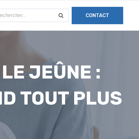
chercher :
CONTACT
LE JEÛNE :
ND TOUT PLUS