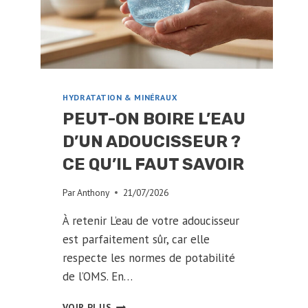
SANTÉ
?
HYDRATATION & MINÉRAUX
PEUT-ON BOIRE L’EAU
D’UN ADOUCISSEUR ?
CE QU’IL FAUT SAVOIR
Par
Anthony
21/07/2026
À retenir L’eau de votre adoucisseur
est parfaitement sûr, car elle
respecte les normes de potabilité
de l’OMS. En…
PEUT-
VOIR PLUS