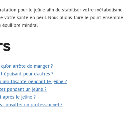
dratation pour le jeûne afin de stabiliser votre métabolisme
 votre santé en péril. Nous allons faire le point ensemble
 équilibre minéral.
TS
 qu’on arrête de manger ?
et épuisant pour d’autres ?
 insuffisante pendant le jeûne ?
ter pendant un jeûne ?
 après le jeûne ?
as consulter un professionnel ?