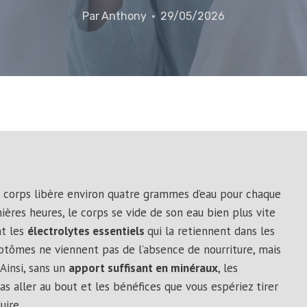
Par
Anthony
29/05/2026
e corps libère environ quatre grammes d’eau pour chaque
ières heures, le corps se vide de son eau bien plus vite
nt les
électrolytes essentiels
qui la retiennent dans les
mptômes ne viennent pas de l’absence de nourriture, mais
Ainsi, sans un
apport suffisant en minéraux
, les
 aller au bout et les bénéfices que vous espériez tirer
uire.