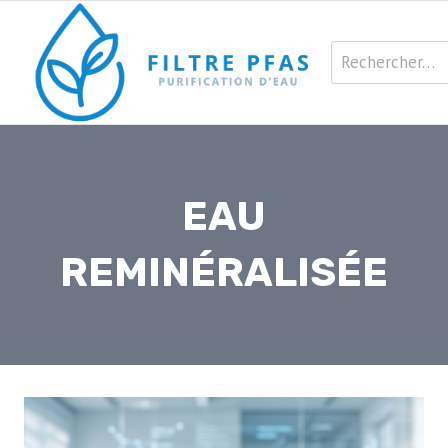
Aller
au
Rechercher :
contenu
EAU
REMINÉRALISÉE