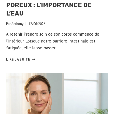
POREUX : L’IMPORTANCE DE
L’EAU
Par
Anthony
12/06/2026
À retenir Prendre soin de son corps commence de
l’intérieur. Lorsque notre barrière intestinale est
fatiguée, elle laisse passer…
HYDRATATION
LIRE LA SUITE
ET
INTESTIN
POREUX
:
L’IMPORTANCE
DE
L’EAU