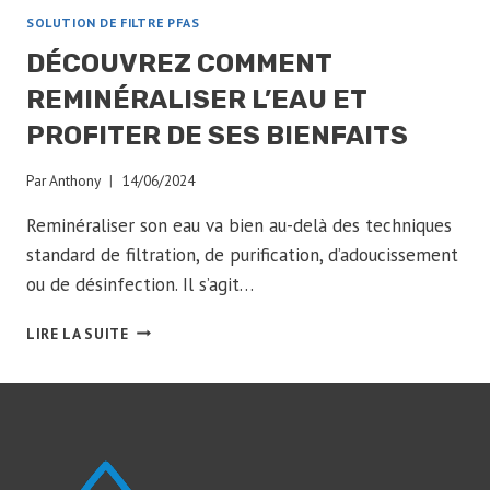
SOLUTION DE FILTRE PFAS
DÉCOUVREZ COMMENT
REMINÉRALISER L’EAU ET
PROFITER DE SES BIENFAITS
Par
Anthony
14/06/2024
Reminéraliser son eau va bien au-delà des techniques
standard de filtration, de purification, d’adoucissement
ou de désinfection. Il s’agit…
DÉCOUVREZ
LIRE LA SUITE
COMMENT
REMINÉRALISER
L’EAU
ET
PROFITER
DE
SES