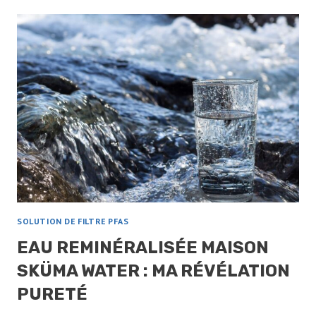
LA
PEAU
EN
PÉRIMÉNOPAUSE
:
NOS
CONSEILS
SOLUTION DE FILTRE PFAS
EAU REMINÉRALISÉE MAISON
SKÜMA WATER : MA RÉVÉLATION
PURETÉ