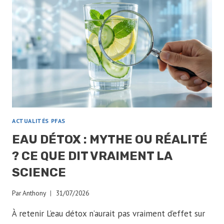
ACTUALITÉS PFAS
EAU DÉTOX : MYTHE OU RÉALITÉ
? CE QUE DIT VRAIMENT LA
SCIENCE
Par
Anthony
31/07/2026
À retenir L’eau détox n’aurait pas vraiment d’effet sur