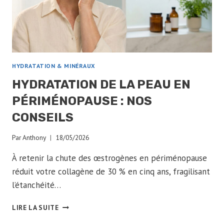
HYDRATATION & MINÉRAUX
HYDRATATION DE LA PEAU EN
PÉRIMÉNOPAUSE : NOS
CONSEILS
Par
Anthony
18/05/2026
À retenir la chute des œstrogènes en périménopause
réduit votre collagène de 30 % en cinq ans, fragilisant
l’étanchéité…
HYDRATATION
LIRE LA SUITE
DE