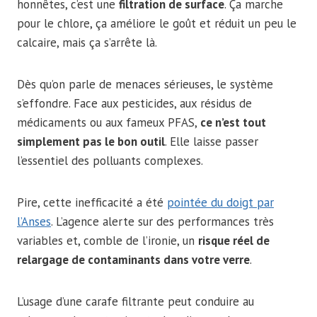
honnêtes, c’est une
filtration de surface
. Ça marche
pour le chlore, ça améliore le goût et réduit un peu le
calcaire, mais ça s’arrête là.
Dès qu’on parle de menaces sérieuses, le système
s’effondre. Face aux pesticides, aux résidus de
médicaments ou aux fameux PFAS,
ce n’est tout
simplement pas le bon outil
. Elle laisse passer
l’essentiel des polluants complexes.
Pire, cette inefficacité a été
pointée du doigt par
l’Anses
. L’agence alerte sur des performances très
variables et, comble de l’ironie, un
risque réel de
relargage de contaminants dans votre verre
.
L’usage d’une carafe filtrante peut conduire au