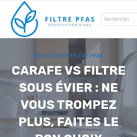
Aller
au
Rechercher :
contenu
SOLUTION DE FILTRE PFAS
CARAFE VS FILTRE
SOUS ÉVIER : NE
VOUS TROMPEZ
PLUS, FAITES LE