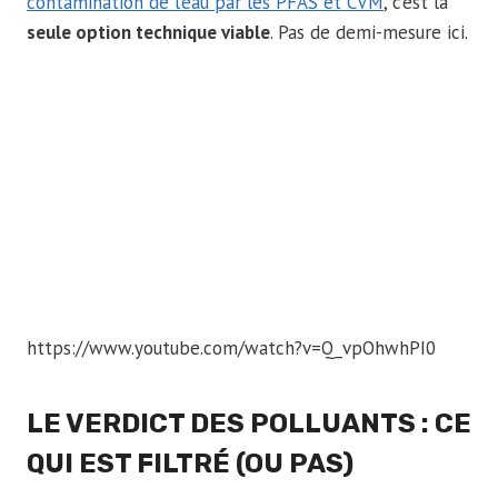
contamination de l’eau par les PFAS et CVM
, c’est la
seule option technique viable
. Pas de demi-mesure ici.
https://www.youtube.com/watch?v=Q_vpOhwhPI0
LE VERDICT DES POLLUANTS : CE
QUI EST FILTRÉ (OU PAS)