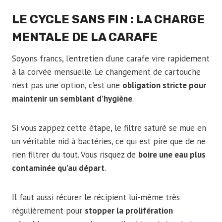
LE CYCLE SANS FIN : LA CHARGE
MENTALE DE LA CARAFE
Soyons francs, l’entretien d’une carafe vire rapidement
à la corvée mensuelle. Le changement de cartouche
n’est pas une option, c’est une
obligation stricte pour
maintenir un semblant d’hygiène
.
Si vous zappez cette étape, le filtre saturé se mue en
un véritable nid à bactéries, ce qui est pire que de ne
rien filtrer du tout. Vous risquez de
boire une eau plus
contaminée qu’au départ
.
Il faut aussi récurer le récipient lui-même très
régulièrement pour
stopper la prolifération