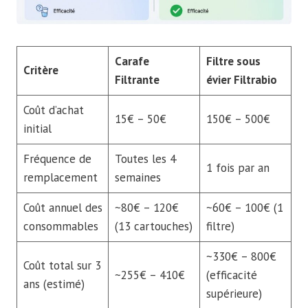
Carafe
Filtre sous
Critère
Filtrante
évier Filtrabio
Coût d’achat
15€ – 50€
150€ – 500€
initial
Fréquence de
Toutes les 4
1 fois par an
remplacement
semaines
Coût annuel des
~80€ – 120€
~60€ – 100€ (1
consommables
(13 cartouches)
filtre)
~330€ – 800€
Coût total sur 3
~255€ – 410€
(efficacité
ans (estimé)
supérieure)