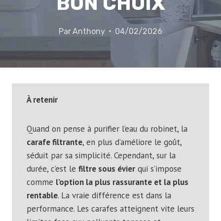
BON CHOIX
Par
Anthony
04/02/2026
À retenir
Quand on pense à purifier l’eau du robinet, la
carafe filtrante
, en plus d’améliore le goût,
séduit par sa simplicité. Cependant, sur la
durée, c’est le
filtre sous évier
qui s’impose
comme
l’option la plus rassurante et la plus
rentable
. La vraie différence est dans la
performance. Les carafes atteignent vite leurs