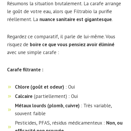
Résumons la situation brutalement. La carafe arrange
le goût de votre eau, alors que Filtrabio la purifie
réellement. La
nuance sanitaire est gigantesque
.
Regardez ce comparatif, il parle de lui-même. Vous
risquez de
boire ce que vous pensiez avoir éliminé
avec une simple carafe :
Carafe filtrante :
Chlore (goût et odeur)
: Oui
Calcaire
(partiellement) : Oui
Métaux lourds (plomb, cuivre)
: Très variable,
souvent faible
Pesticides, PFAS, résidus médicamenteux :
Non, ou
efficacité non prouvée