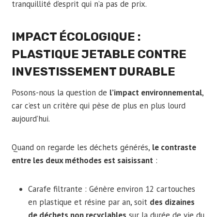
tranquillité d’esprit qui n’a pas de prix.
IMPACT ÉCOLOGIQUE :
PLASTIQUE JETABLE CONTRE
INVESTISSEMENT DURABLE
Posons-nous la question de
l’impact environnemental
,
car c’est un critère qui pèse de plus en plus lourd
aujourd’hui.
Quand on regarde les déchets générés,
le contraste
entre les deux méthodes est saisissant
:
Carafe filtrante : Génère environ 12 cartouches
en plastique et résine par an, soit
des dizaines
de déchets non recyclables
sur la durée de vie du