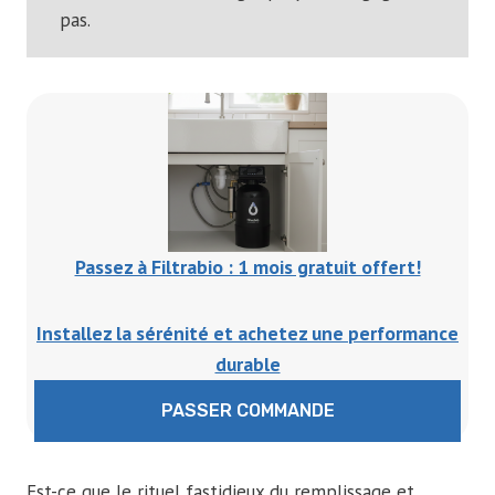
pas.
Passez à Filtrabio : 1 mois gratuit offert!
Installez la sérénité et achetez une
performance
durable
PASSER COMMANDE
Est-ce que le rituel fastidieux du remplissage et