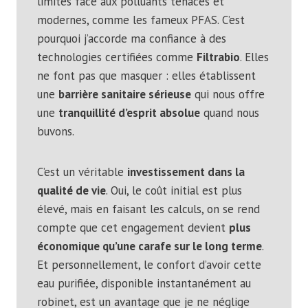
limites face aux polluants tenaces et
modernes, comme les fameux PFAS. C’est
pourquoi j’accorde ma confiance à des
technologies certifiées comme
Filtrabio
. Elles
ne font pas que masquer : elles établissent
une
barrière sanitaire sérieuse
qui nous offre
une
tranquillité d’esprit absolue
quand nous
buvons.
C’est un véritable
investissement dans la
qualité de vie
. Oui, le coût initial est plus
élevé, mais en faisant les calculs, on se rend
compte que cet engagement devient
plus
économique qu’une carafe sur le long terme
.
Et personnellement, le confort d’avoir cette
eau purifiée, disponible instantanément au
robinet, est un avantage que je ne néglige