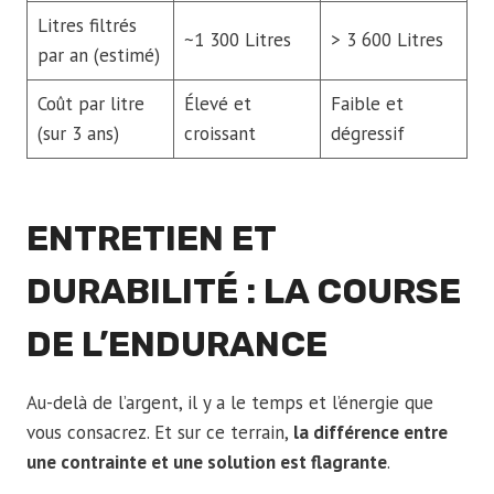
Litres filtrés
~1 300 Litres
> 3 600 Litres
par an (estimé)
Coût par litre
Élevé et
Faible et
(sur 3 ans)
croissant
dégressif
ENTRETIEN ET
DURABILITÉ : LA COURSE
DE L’ENDURANCE
Au-delà de l’argent, il y a le temps et l’énergie que
vous consacrez. Et sur ce terrain,
la différence entre
une contrainte et une solution est flagrante
.