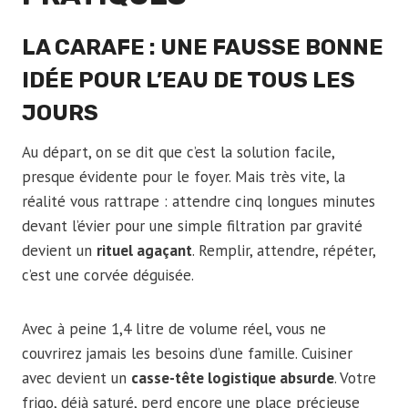
LA CARAFE : UNE FAUSSE BONNE
IDÉE POUR L’EAU DE TOUS LES
JOURS
Au départ, on se dit que c’est la solution facile,
presque évidente pour le foyer. Mais très vite, la
réalité vous rattrape : attendre cinq longues minutes
devant l’évier pour une simple filtration par gravité
devient un
rituel agaçant
. Remplir, attendre, répéter,
c’est une corvée déguisée.
Avec à peine 1,4 litre de volume réel, vous ne
couvrirez jamais les besoins d’une famille. Cuisiner
avec devient un
casse-tête logistique absurde
. Votre
frigo, déjà saturé, perd encore une place précieuse