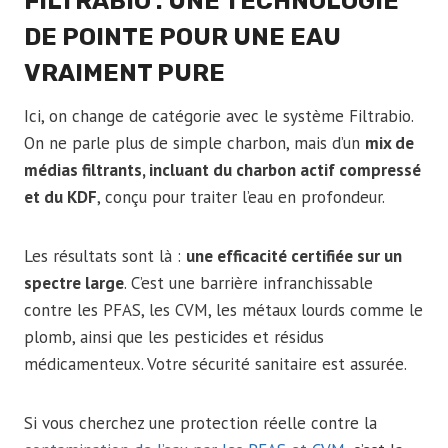
FILTRABIO : UNE TECHNOLOGIE
DE POINTE POUR UNE EAU
VRAIMENT PURE
Ici, on change de catégorie avec le système Filtrabio.
On ne parle plus de simple charbon, mais d’un
mix de
médias filtrants, incluant du charbon actif compressé
et du KDF
, conçu pour traiter l’eau en profondeur.
Les résultats sont là :
une efficacité certifiée sur un
spectre large
. C’est une barrière infranchissable
contre les PFAS, les CVM, les métaux lourds comme le
plomb, ainsi que les pesticides et résidus
médicamenteux. Votre sécurité sanitaire est assurée.
Si vous cherchez une protection réelle contre la