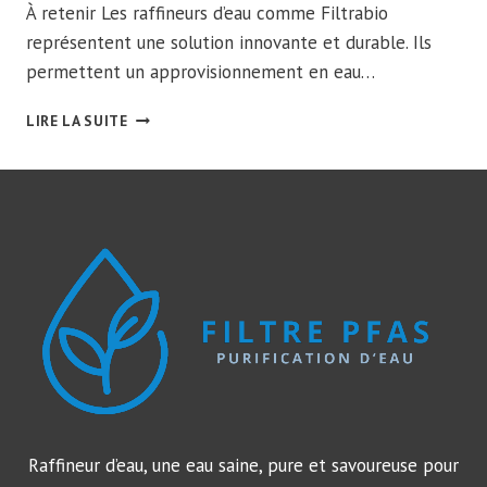
À retenir Les raffineurs d’eau comme Filtrabio
représentent une solution innovante et durable. Ils
permettent un approvisionnement en eau…
FONCTIONNALITÉS
LIRE LA SUITE
ET
AVANTAGES
DES
RAFFINEURS
D’EAU
POUR
UNE
HYDRATATION
SAINE
Raffineur d’eau, une eau saine, pure et savoureuse pour