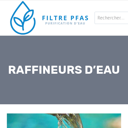
Aller
au
Rechercher :
contenu
RAFFINEURS D’EAU