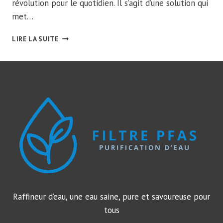
révolution pour le quotidien. Il s’agit d’une solution qui
met…
FONTAINE
LIRE LA SUITE
FILTRANTE
SANS
ÉLECTRICITÉ
:
ÉCOLOGIE
ET
PERFORMANCE
Raffineur d’eau, une eau saine, pure et savoureuse pour
tous