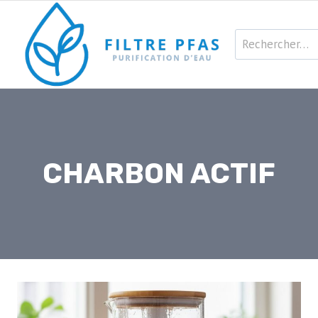
Aller
au
Rechercher :
contenu
CHARBON ACTIF