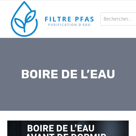
Aller
au
Rechercher :
contenu
BOIRE DE L’EAU